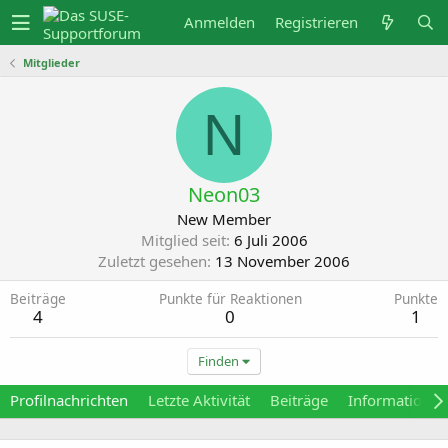
Anmelden
Registrieren
Mitglieder
N
Neon03
New Member
Mitglied seit
6 Juli 2006
Zuletzt gesehen
13 November 2006
Beiträge
Punkte für Reaktionen
Punkte
4
0
1
Finden
Profilnachrichten
Letzte Aktivität
Beiträge
Informationen