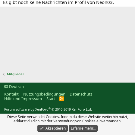
Es gibt noch keine Nachrichten im Profil von Neon03.
Mitglieder
Deutsch
Kontakt
Nutzungsbedingungen
Datenschutz
Hilfe und Impressum
Start
R
S
S
®
Forum software by XenForo
© 2010-2019 XenForo Ltd.
Diese Seite verwendet Cookies. Indem du diese Website weiterhin nutzt,
erklärst du dich mit der Verwendung von Cookies einverstanden.
Akzeptieren
Erfahre mehr…