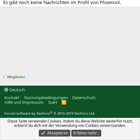
Es gibt noch keine Nachrichten im Profil von PhoenixX.
Mitglieder
Deutsch
Kontakt
Nutzungsbedingungen
Datenschutz
Hilfe und Impressum
Start
R
S
S
®
Forum software by XenForo
© 2010-2019 XenForo Ltd.
Diese Seite verwendet Cookies. Indem du diese Website weiterhin nutzt,
erklärst du dich mit der Verwendung von Cookies einverstanden.
Akzeptieren
Erfahre mehr…