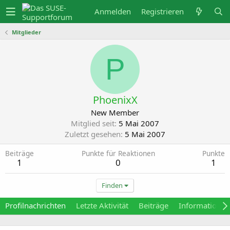
Anmelden
Registrieren
Mitglieder
P
PhoenixX
New Member
Mitglied seit
5 Mai 2007
Zuletzt gesehen
5 Mai 2007
Beiträge
Punkte für Reaktionen
Punkte
1
0
1
Finden
Profilnachrichten
Letzte Aktivität
Beiträge
Informationen