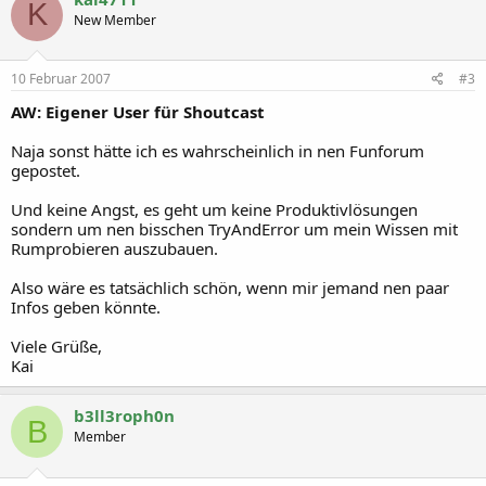
K
New Member
10 Februar 2007
#3
AW: Eigener User für Shoutcast
Naja sonst hätte ich es wahrscheinlich in nen Funforum
gepostet.
Und keine Angst, es geht um keine Produktivlösungen
sondern um nen bisschen TryAndError um mein Wissen mit
Rumprobieren auszubauen.
Also wäre es tatsächlich schön, wenn mir jemand nen paar
Infos geben könnte.
Viele Grüße,
Kai
b3ll3roph0n
B
Member