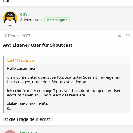
Kai
cm
Administrator
Teammitglied
10 Februar 2007
#2
AW: Eigener User für Shoutcast
kai4711 schrieb:
Hallo zusammen,
ich möchte unter openSuse 10.2 bzw unter Suse 9.3 nen eigenen
User anlegen, unter dem Shoutcast laufen soll.
Ich erhoffe mir hier einige Tipps, welche anforderungen der User-
Account haben soll und wie ich das realisiere.
Vielen Dank und Grüße,
Kai
Ist die Frage dein ernst ?
kai4711