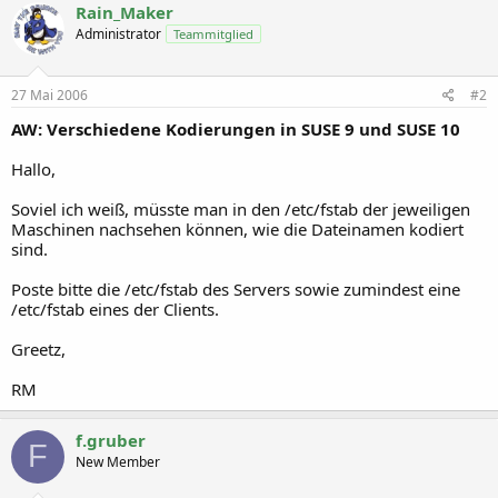
Rain_Maker
Administrator
Teammitglied
27 Mai 2006
#2
AW: Verschiedene Kodierungen in SUSE 9 und SUSE 10
Hallo,
Soviel ich weiß, müsste man in den /etc/fstab der jeweiligen
Maschinen nachsehen können, wie die Dateinamen kodiert
sind.
Poste bitte die /etc/fstab des Servers sowie zumindest eine
/etc/fstab eines der Clients.
Greetz,
RM
f.gruber
F
New Member