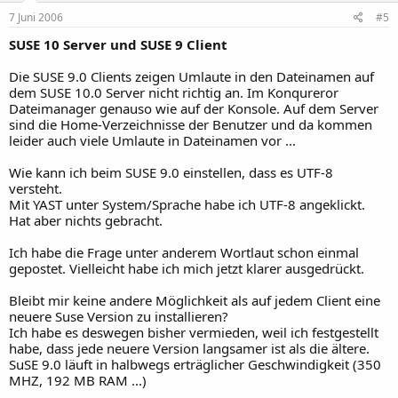
7 Juni 2006
#5
SUSE 10 Server und SUSE 9 Client
Die SUSE 9.0 Clients zeigen Umlaute in den Dateinamen auf
dem SUSE 10.0 Server nicht richtig an. Im Konqureror
Dateimanager genauso wie auf der Konsole. Auf dem Server
sind die Home-Verzeichnisse der Benutzer und da kommen
leider auch viele Umlaute in Dateinamen vor ...
Wie kann ich beim SUSE 9.0 einstellen, dass es UTF-8
versteht.
Mit YAST unter System/Sprache habe ich UTF-8 angeklickt.
Hat aber nichts gebracht.
Ich habe die Frage unter anderem Wortlaut schon einmal
gepostet. Vielleicht habe ich mich jetzt klarer ausgedrückt.
Bleibt mir keine andere Möglichkeit als auf jedem Client eine
neuere Suse Version zu installieren?
Ich habe es deswegen bisher vermieden, weil ich festgestellt
habe, dass jede neuere Version langsamer ist als die ältere.
SuSE 9.0 läuft in halbwegs erträglicher Geschwindigkeit (350
MHZ, 192 MB RAM ...)