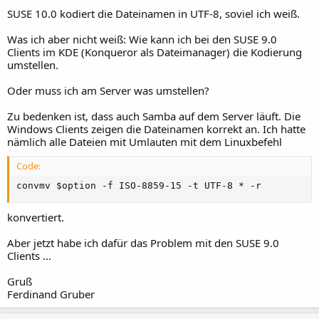
SUSE 10.0 kodiert die Dateinamen in UTF-8, soviel ich weiß.
Was ich aber nicht weiß: Wie kann ich bei den SUSE 9.0
Clients im KDE (Konqueror als Dateimanager) die Kodierung
umstellen.
Oder muss ich am Server was umstellen?
Zu bedenken ist, dass auch Samba auf dem Server läuft. Die
Windows Clients zeigen die Dateinamen korrekt an. Ich hatte
nämlich alle Dateien mit Umlauten mit dem Linuxbefehl
Code:
convmv $option -f ISO-8859-15 -t UTF-8 * -r
konvertiert.
Aber jetzt habe ich dafür das Problem mit den SUSE 9.0
Clients ...
Gruß
Ferdinand Gruber