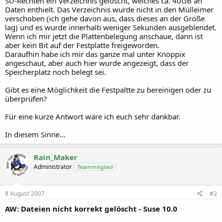
SU-Rechten ein Verzeichnis gelöscht, welches ca. 40GB an
Daten enthielt. Das Verzeichnis wurde nicht in den Mülleimer
verschoben (ich gehe davon aus, dass dieses an der Größe
lag) und es wurde innerhalb weniger Sekunden ausgeblendet.
Wenn ich mir jetzt die Plattenbelegung anschaue, dann ist
aber kein Bit auf der Festplatte freigeworden.
Daraufhin habe ich mir das ganze mal unter Knoppix
angeschaut, aber auch hier wurde angezeigt, dass der
Speicherplatz noch belegt sei.
Gibt es eine Möglichkeit die Festpaltte zu bereinigen oder zu
überprüfen?
Für eine kurze Antwort wäre ich euch sehr dankbar.
In diesem Sinne...
Rain_Maker
Administrator
Teammitglied
8 August 2007
#2
AW: Dateien nicht korrekt gelöscht - Suse 10.0