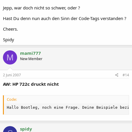
Jepp, war doch nicht so schwer, oder ?
Hast Du denn nun auch den Sinn der Code-Tags verstanden ?
Cheers.
Spidy
mami777
M
New Member
2 Juni 2007
#14
AW: HP 722c druckt nicht
Code:
Hallo Bootleg, noch eine Frage. Deine Beispiele bezie
spidy