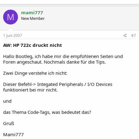
mami777
M
New Member
1 Juni 2007
#7
AW: HP 722c druckt nicht
Hallo Bootleg, ich habe mir die empfohlenen Seiten und
Foren angeschaut. Nochmals danke für die Tips.
Zwei Dinge verstehe ich nicht:
Dieser Befehl-> Integated Peripherals / I/O Devices
funktioniert bei mir nicht.
und
das Thema Code-Tags, was bedeutet das?
Gruß
Mami777