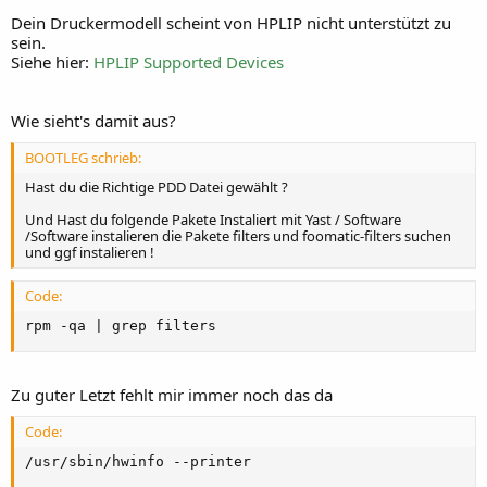
Dein Druckermodell scheint von HPLIP nicht unterstützt zu
sein.
Siehe hier:
HPLIP Supported Devices
Wie sieht's damit aus?
BOOTLEG schrieb:
Hast du die Richtige PDD Datei gewählt ?
Und Hast du folgende Pakete Instaliert mit Yast / Software
/Software instalieren die Pakete filters und foomatic-filters suchen
und ggf instalieren !
Code:
rpm -qa | grep filters
Zu guter Letzt fehlt mir immer noch das da
Code:
/usr/sbin/hwinfo --printer