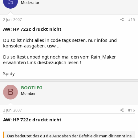
S
Moderator
2 Juni 2007
#15
AW: HP 722c druckt nicht
Du sollst nicht alles in code tags setzen, nur infos und
konsolen-ausgaben, usw ...
Du solltest unbedingt noch mal den vom Rain_Maker
erwähnten Link diesbezüglich lesen !
Spidy
BOOTLEG
B
Member
2 Juni 2007
#16
AW: HP 722c druckt nicht
Das bedeutet das du die Ausgaben der Befehle dir man dir nennt ins