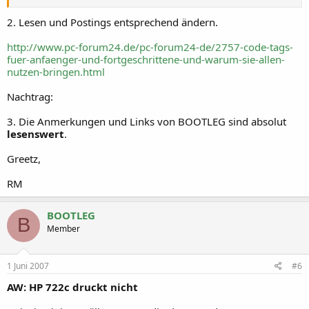
2. Lesen und Postings entsprechend ändern.
http://www.pc-forum24.de/pc-forum24-de/2757-code-tags-
fuer-anfaenger-und-fortgeschrittene-und-warum-sie-allen-
nutzen-bringen.html
Nachtrag:
3. Die Anmerkungen und Links von BOOTLEG sind absolut
lesenswert
.
Greetz,
RM
BOOTLEG
B
Member
1 Juni 2007
#6
AW: HP 722c druckt nicht