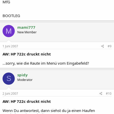
MfG
BOOTLEG
mami777
M
New Member
1 Juni 2007
#9
AW: HP 722c druckt nicht
...sorry, wie die Raute im Menü vom Eingabefeld?
spidy
S
Moderator
2 Juni 2007
#10
AW: HP 722c druckt nicht
Wenn Du antwortest, dann siehst du ja einen Haufen