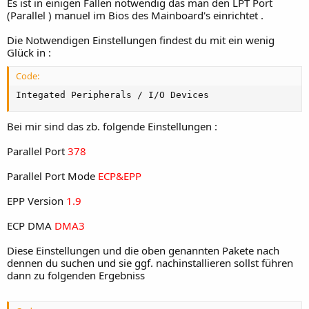
Es ist in einigen Fällen notwendig das man den LPT Port
(Parallel ) manuel im Bios des Mainboard's einrichtet .
Die Notwendigen Einstellungen findest du mit ein wenig
Glück in :
Code:
Integated Peripherals / I/O Devices
Bei mir sind das zb. folgende Einstellungen :
Parallel Port
378
Parallel Port Mode
ECP&EPP
EPP Version
1.9
ECP DMA
DMA3
Diese Einstellungen und die oben genannten Pakete nach
dennen du suchen und sie ggf. nachinstallieren sollst führen
dann zu folgenden Ergebniss