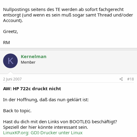
Nullpostings seitens des TE werden ab sofort fachgerecht
entsorgt (und wenn es sein muß sogar samt Thread und/oder
Account).
Greetz,
RM
Kernelman
K
Member
2 Juni 2007
#18
AW: HP 722c druckt nicht
In der Hoffnung, daß das nun geklärt ist:
Back to topic.
Hast du dich mit den Links von BOOTLEG beschäftigt?
Speziell der hier könnte interessant sein.
LinuxKP.org: GDI-Drucker unter Linux