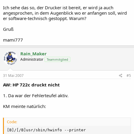
Ich sehe das so, der Drucker ist bereit, er wird ja auch
angesprochen, in dem Augenblick wo er anfangen soll, wird
er software-technisch gestoppt. Warum?
Gruß
mami777
Rain_Maker
Administrator
Teammitglied
31 Mai 2007
#5
AW: HP 722c druckt nicht
1. Da war der Fehlerteufel aktiv.
KM meinte natürlich:
Code:
[B]/[/B]usr/sbin/hwinfo --printer