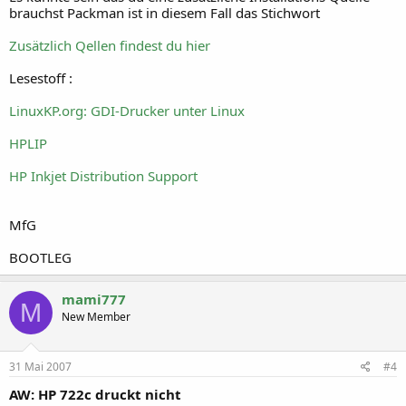
brauchst Packman ist in diesem Fall das Stichwort
Zusätzlich Qellen findest du hier
Lesestoff :
LinuxKP.org: GDI-Drucker unter Linux
HPLIP
HP Inkjet Distribution Support
MfG
BOOTLEG
mami777
M
New Member
31 Mai 2007
#4
AW: HP 722c druckt nicht