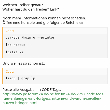
Welchen Treiber genau?
Woher hast du den Treiber? Link?
Noch mehr Informationen können nicht schaden.
Öffne eine Konsole und gib folgende Befehle ein.
Code:
usr/sbin/hwinfo --printer

lpc status

lpstat -s
Und weil es so schön ist::
Code:
lsmod | grep lp
Poste alle Ausgaben in CODE-Tags.
http://www.pc-forum24.de/pc-forum24-de/2757-code-tags-
fuer-anfaenger-und-fortgeschrittene-und-warum-sie-allen-
nutzen-bringen.html