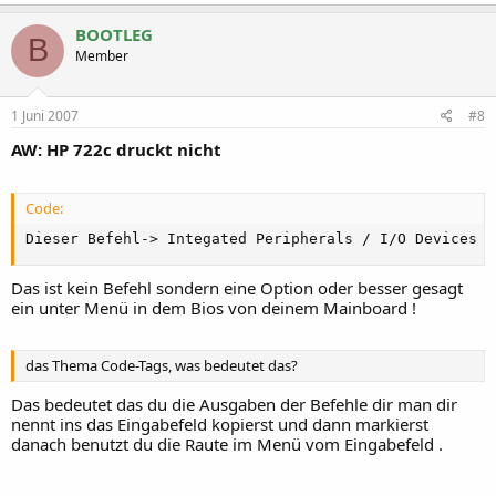
BOOTLEG
B
Member
1 Juni 2007
#8
AW: HP 722c druckt nicht
Code:
Dieser Befehl-> Integated Peripherals / I/O Devices f
Das ist kein Befehl sondern eine Option oder besser gesagt
ein unter Menü in dem Bios von deinem Mainboard !
das Thema Code-Tags, was bedeutet das?
Das bedeutet das du die Ausgaben der Befehle dir man dir
nennt ins das Eingabefeld kopierst und dann markierst
danach benutzt du die Raute im Menü vom Eingabefeld .