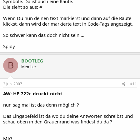
Symbole. Da ist auch eine Raute.
Die sieht so aus: #
Wenn Du nun deinen text markierst und dann auf die Raute
klickst, dann wird der markierte text in Code-Tags angezeigt.
So schwer kann das doch nicht sein ...
Spidy
BOOTLEG
B
Member
2 Juni 2007
#11
AW: HP 722c druckt nicht
nun sag mal ist das denn möglich ?
Das Eingabefeld ist da wo du deine Antworten schreibst und
schau oben in den Grauenrand was findest du da ?
MfG