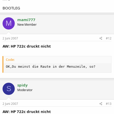
BOOTLEG
mami777
M
New Member
2 Juni 2007
#12
AW: HP 722c druckt nicht
Code:
OK,Du meinst die Raute in der Menuzeile, so?
spidy
S
Moderator
2 Juni 2007
#13
AW: HP 722c druckt nicht