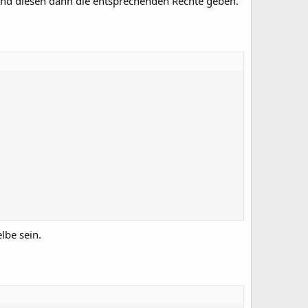
und diesen dann die entsprechenden Rechte geben.
lbe sein.