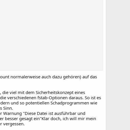
count normalerweise auch dazu gehören) auf das
, die viel mit dem Sicherheitskonzept eines
 die verschiedenen fstab-Optionen daraus. So ist es
rhindern und so potentiellen Schadprogrammen wie
s Sinn.
r Warnung "Diese Datei ist ausführbar und
der besser gesagt ein"Klar doch, ich will mir mein
r vergessen.