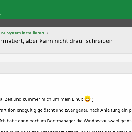
uSE System installieren
ormatiert, aber kann nicht drauf schreiben
mal Zeit und kümmer mich um mein Linux
)
rtition endgültig gelöscht und zwar genau nach Anleitung ein p
. Ich habe dann noch im Bootmanager die Windowsauswahl gelös