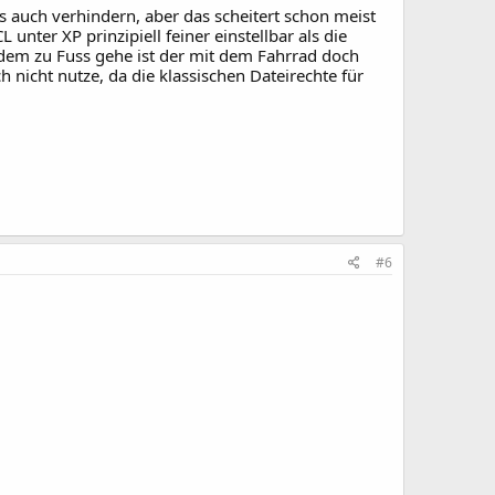
 auch verhindern, aber das scheitert schon meist
nter XP prinzipiell feiner einstellbar als die
tzdem zu Fuss gehe ist der mit dem Fahrrad doch
 nicht nutze, da die klassischen Dateirechte für
#6