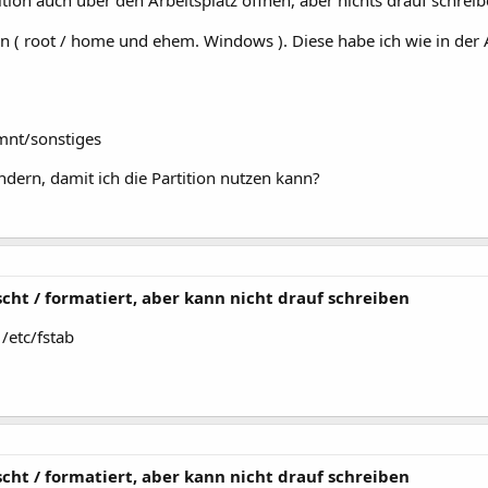
ition auch über den Arbeitsplatz öffnen, aber nichts drauf schrei
en ( root / home und ehem. Windows ). Diese habe ich wie in der 
mnt/sonstiges
dern, damit ich die Partition nutzen kann?
cht / formatiert, aber kann nicht drauf schreiben
 /etc/fstab
cht / formatiert, aber kann nicht drauf schreiben