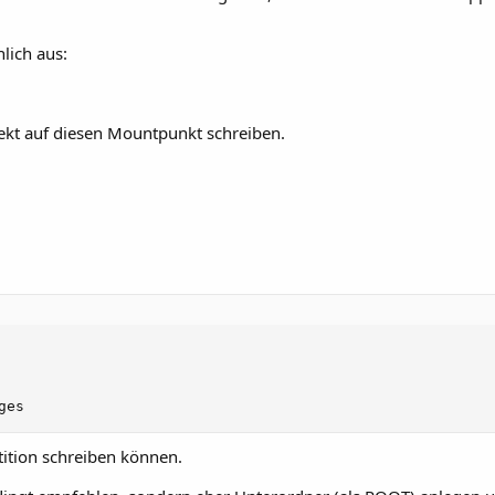
lich aus:
ekt auf diesen Mountpunkt schreiben.
ges
tition schreiben können.