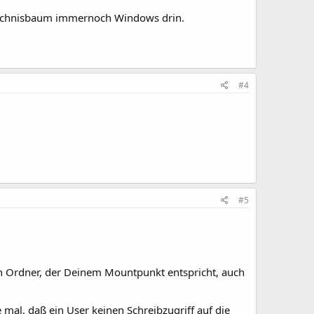
erzeichnisbaum immernoch Windows drin.
#4
#5
en Ordner, der Deinem Mountpunkt entspricht, auch
mal, daß ein User keinen Schreibzugriff auf die