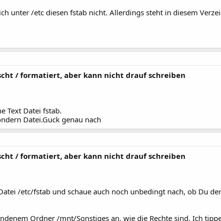
e ich unter /etc diesen fstab nicht. Allerdings steht in diesem V
cht / formatiert, aber kann nicht drauf schreiben
e Text Datei fstab.
sondern Datei.Guck genau nach
cht / formatiert, aber kann nicht drauf schreiben
 Datei /etc/fstab und schaue auch noch unbedingt nach, ob Du d
denem Ordner /mnt/Sonstiges an, wie die Rechte sind. Ich tippe 