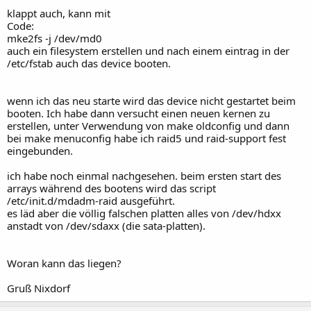
klappt auch, kann mit
Code:
mke2fs -j /dev/md0
auch ein filesystem erstellen und nach einem eintrag in der
/etc/fstab auch das device booten.
wenn ich das neu starte wird das device nicht gestartet beim
booten. Ich habe dann versucht einen neuen kernen zu
erstellen, unter Verwendung von make oldconfig und dann
bei make menuconfig habe ich raid5 und raid-support fest
eingebunden.
ich habe noch einmal nachgesehen. beim ersten start des
arrays während des bootens wird das script
/etc/init.d/mdadm-raid ausgeführt.
es läd aber die völlig falschen platten alles von /dev/hdxx
anstadt von /dev/sdaxx (die sata-platten).
Woran kann das liegen?
Gruß Nixdorf