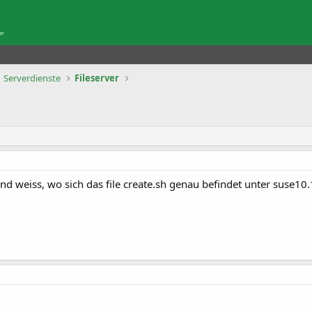
Serverdienste
Fileserver
nd weiss, wo sich das file create.sh genau befindet unter suse10.