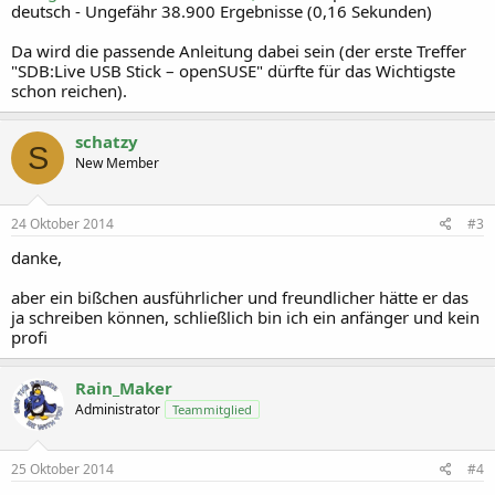
deutsch - Ungefähr 38.900 Ergebnisse (0,16 Sekunden)
Da wird die passende Anleitung dabei sein (der erste Treffer
"SDB:Live USB Stick – openSUSE" dürfte für das Wichtigste
schon reichen).
schatzy
S
New Member
24 Oktober 2014
#3
danke,
aber ein bißchen ausführlicher und freundlicher hätte er das
ja schreiben können, schließlich bin ich ein anfänger und kein
profi
Rain_Maker
Administrator
Teammitglied
25 Oktober 2014
#4