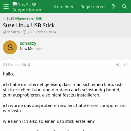
Anmelden
Registrieren
SuSE Allgemeiner Talk
Suse Linux USB Stick
E
E
schatzy
23 Oktober 2014
r
r
s
s
schatzy
t
t
S
New Member
e
e
l
l
l
l
e
t
23 Oktober 2014
#1
r
a
m
hallo,
ich habe im internet gelesen, dass man sich einen linux usb
stick erstellen kann und der dann auch selbständig bootet,
zum ausprobieren, also nicht fest zu installieren.
ich würde das ausprobieren wollen, habe einen computer mit
win vista.
wie kann ich also so einen usb stick erstellen?