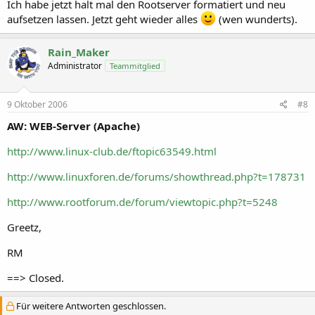
Ich habe jetzt halt mal den Rootserver formatiert und neu
aufsetzen lassen. Jetzt geht wieder alles
(wen wunderts).
Rain_Maker
Administrator
Teammitglied
9 Oktober 2006
#8
AW: WEB-Server (Apache)
http://www.linux-club.de/ftopic63549.html
http://www.linuxforen.de/forums/showthread.php?t=178731
http://www.rootforum.de/forum/viewtopic.php?t=5248
Greetz,
RM
==> Closed.
Für weitere Antworten geschlossen.