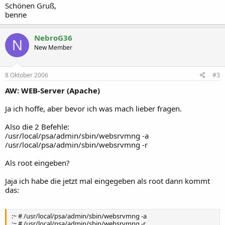
Schönen Gruß,
benne
NebroG36
N
New Member
8 Oktober 2006
#3
AW: WEB-Server (Apache)
Ja ich hoffe, aber bevor ich was mach lieber fragen.
Also die 2 Befehle:
/usr/local/psa/admin/sbin/websrvmng -a
/usr/local/psa/admin/sbin/websrvmng -r
Als root eingeben?
Jaja ich habe die jetzt mal eingegeben als root dann kommt
das:
:~ # /usr/local/psa/admin/sbin/websrvmng -a
:~ # /usr/local/psa/admin/sbin/websrvmng -r