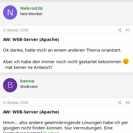
NebroG36
N
New Member
8 Oktober 2006
#5
AW: WEB-Server (Apache)
Ok danke, hatte mich an einem anderen Thema oriantiert.
Aber ich habe den immer noch nicht gestartet bekommen
. Hat keiner ne Antwort?
benne
B
Moderator
8 Oktober 2006
#6
AW: WEB-Server (Apache)
Hmm... also andere gewinnbringende Lösungen habe ich per
googlen nicht finden können. Nur Vermutungen. Eine