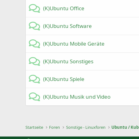
(K)Ubuntu Office
(K)Ubuntu Software
(K)Ubuntu Mobile Geräte
(K)Ubuntu Sonstiges
(K)Ubuntu Spiele
(K)Ubuntu Musik und Video
Startseite
Foren
Sonstige - Linuxforen
Ubuntu / Kubu