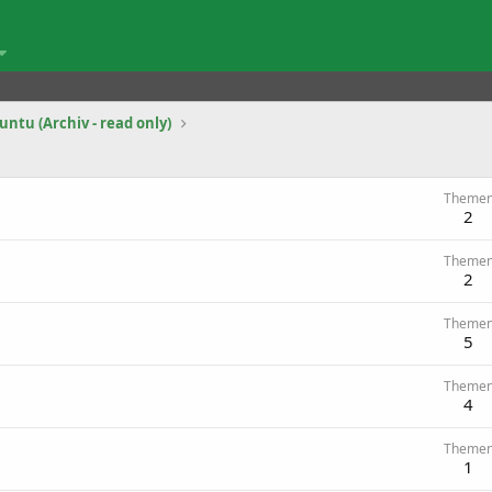
ntu (Archiv - read only)
Theme
2
Theme
2
Theme
5
Theme
4
Theme
1