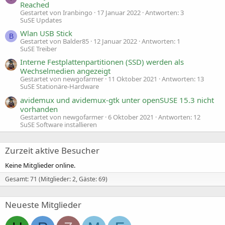
Reached
Gestartet von Iranbingo
17 Januar 2022
Antworten: 3
SuSE Updates
Wlan USB Stick
B
Gestartet von Balder85
12 Januar 2022
Antworten: 1
SuSE Treiber
Interne Festplattenpartitionen (SSD) werden als
Wechselmedien angezeigt
Gestartet von newgofarmer
11 Oktober 2021
Antworten: 13
SuSE Stationäre-Hardware
avidemux und avidemux-gtk unter openSUSE 15.3 nicht
vorhanden
Gestartet von newgofarmer
6 Oktober 2021
Antworten: 12
SuSE Software installieren
Zurzeit aktive Besucher
Keine Mitglieder online.
Gesamt: 71 (Mitglieder: 2, Gäste: 69)
Neueste Mitglieder