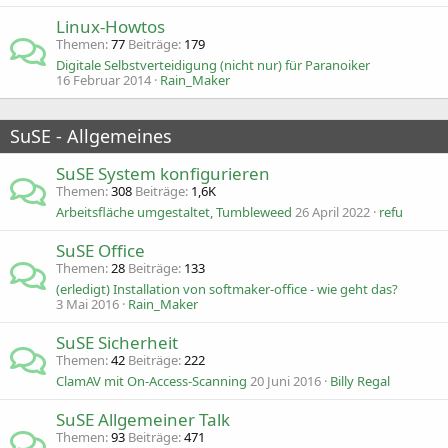
Linux-Howtos
Themen
77
Beiträge
179
Digitale Selbstverteidigung (nicht nur) für Paranoiker
16 Februar 2014
Rain_Maker
SuSE - Allgemeines
SuSE System konfigurieren
Themen
308
Beiträge
1,6K
Arbeitsfläche umgestaltet, Tumbleweed
26 April 2022
refu
SuSE Office
Themen
28
Beiträge
133
(erledigt) Installation von softmaker-office - wie geht das?
3 Mai 2016
Rain_Maker
SuSE Sicherheit
Themen
42
Beiträge
222
ClamAV mit On-Access-Scanning
20 Juni 2016
Billy Regal
SuSE Allgemeiner Talk
Themen
93
Beiträge
471