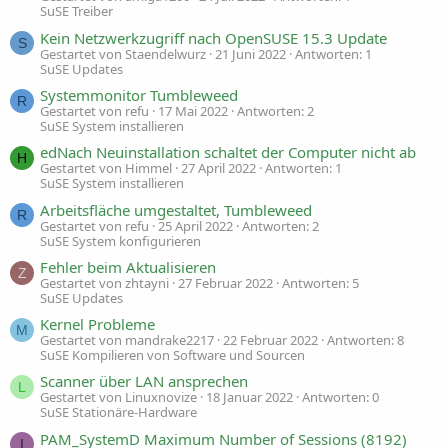
SuSE Treiber
Kein Netzwerkzugriff nach OpenSUSE 15.3 Update
S
Gestartet von Staendelwurz
21 Juni 2022
Antworten: 1
SuSE Updates
Systemmonitor Tumbleweed
R
Gestartet von refu
17 Mai 2022
Antworten: 2
SuSE System installieren
edNach Neuinstallation schaltet der Computer nicht ab
H
Gestartet von Himmel
27 April 2022
Antworten: 1
SuSE System installieren
Arbeitsfläche umgestaltet, Tumbleweed
R
Gestartet von refu
25 April 2022
Antworten: 2
SuSE System konfigurieren
Fehler beim Aktualisieren
Z
Gestartet von zhtayni
27 Februar 2022
Antworten: 5
SuSE Updates
Kernel Probleme
M
Gestartet von mandrake2217
22 Februar 2022
Antworten: 8
SuSE Kompilieren von Software und Sourcen
Scanner über LAN ansprechen
L
Gestartet von Linuxnovize
18 Januar 2022
Antworten: 0
SuSE Stationäre-Hardware
PAM_SystemD Maximum Number of Sessions (8192)
I