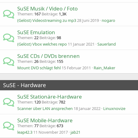
SuSE Musik / Video / Foto
Themen
167
Beiträge
1,3K
(Gelöst) Videostreaming zu mp3
28 Juni 2019
nogaro
SuSE Emulation
Themen
22
Beiträge
98
(Gelöst) Vbox welches repo
11 Januar 2021
Sauerland
SuSE CDs / DVDs brennen
Themen
26
Beiträge
155
Mount DVD schlägt fehl
15 Februar 2011
Rain_Maker
SuSE - Hardware
SuSE Stationäre-Hardware
Themen
120
Beiträge
782
Scanner über LAN ansprechen
18 Januar 2022
Linuxnovize
SuSE Mobile-Hardware
Themen
77
Beiträge
673
leap42.3
11 November 2017
jab21