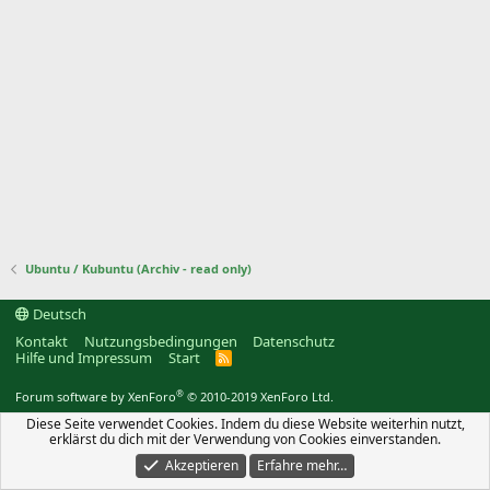
Ubuntu / Kubuntu (Archiv - read only)
Deutsch
Kontakt
Nutzungsbedingungen
Datenschutz
Hilfe und Impressum
Start
R
S
S
®
Forum software by XenForo
© 2010-2019 XenForo Ltd.
Diese Seite verwendet Cookies. Indem du diese Website weiterhin nutzt,
erklärst du dich mit der Verwendung von Cookies einverstanden.
Akzeptieren
Erfahre mehr…