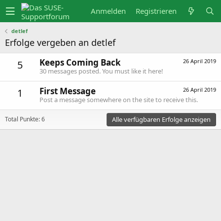
Anmelden
Registrieren
detlef
Erfolge vergeben an detlef
Keeps Coming Back
26 April 2019
5
30 messages posted. You must like it here!
First Message
26 April 2019
1
Post a message somewhere on the site to receive this.
Alle verfügbaren Erfolge anzeigen
Total Punkte: 6