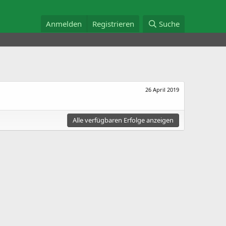
Anmelden
Registrieren
Suche
26 April 2019
Alle verfügbaren Erfolge anzeigen