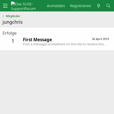
Anmelden
Registrieren
Mitglieder
jungchris
Erfolge
First Message
26 April 2019
1
Post a message somewhere on the site to receive this.