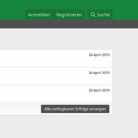
Anmelden
Registrieren
Suche
26 April 2019
26 April 2019
26 April 2019
Alle verfügbaren Erfolge anzeigen