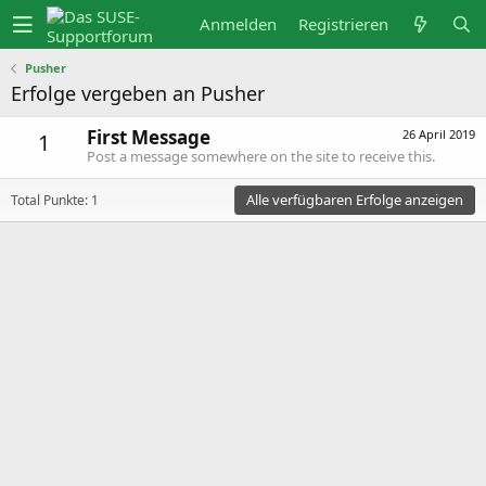
Anmelden
Registrieren
Pusher
Erfolge vergeben an Pusher
First Message
26 April 2019
1
Post a message somewhere on the site to receive this.
Alle verfügbaren Erfolge anzeigen
Total Punkte: 1