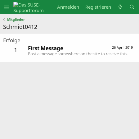
Anmelden
Registrieren
Mitglieder
Schmidt0412
Erfolge
First Message
26 April 2019
1
Post a message somewhere on the site to receive this.