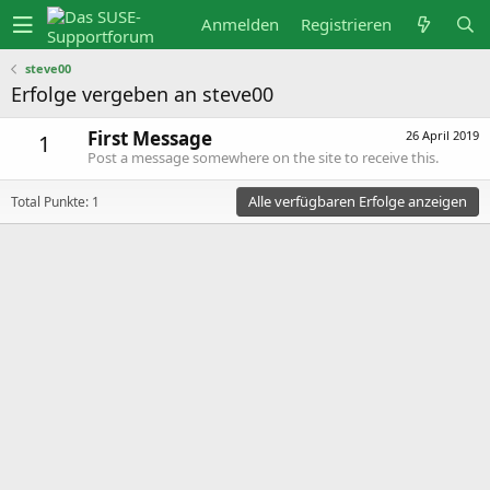
Anmelden
Registrieren
steve00
Erfolge vergeben an steve00
First Message
26 April 2019
1
Post a message somewhere on the site to receive this.
Alle verfügbaren Erfolge anzeigen
Total Punkte: 1