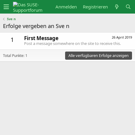
Anmelden
Registrieren
Sve n
Erfolge vergeben an Sve n
First Message
26 April 2019
1
Post a message somewhere on the site to receive this.
Alle verfügbaren Erfolge anzeigen
Total Punkte: 1