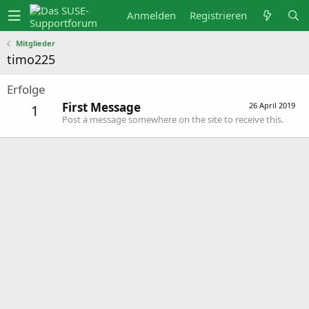
Anmelden
Registrieren
Mitglieder
timo225
Erfolge
First Message
26 April 2019
1
Post a message somewhere on the site to receive this.