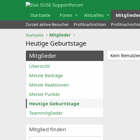
Startseite
Foren
Aktuelles
Mitgliede
Zurzeit aktive Besucher
Profilnachrichten
Profilnachrich
Startseite
Mitglieder
Heutige Geburtstage
Mitglieder
Kein Benutzer
Übersicht
Meiste Beiträge
Meiste Reaktionen
Meiste Punkte
Heutige Geburtstage
Teammitglieder
Mitglied finden