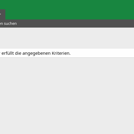
r
ten suchen
 erfüllt die angegebenen Kriterien.