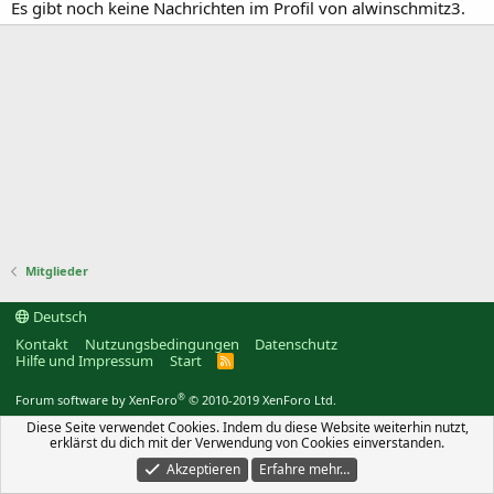
Es gibt noch keine Nachrichten im Profil von alwinschmitz3.
Mitglieder
Deutsch
Kontakt
Nutzungsbedingungen
Datenschutz
Hilfe und Impressum
Start
R
S
S
®
Forum software by XenForo
© 2010-2019 XenForo Ltd.
Diese Seite verwendet Cookies. Indem du diese Website weiterhin nutzt,
erklärst du dich mit der Verwendung von Cookies einverstanden.
Akzeptieren
Erfahre mehr…