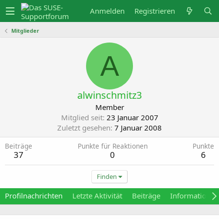
Anmelden
Registrieren
Mitglieder
A
alwinschmitz3
Member
Mitglied seit
23 Januar 2007
Zuletzt gesehen
7 Januar 2008
Beiträge
Punkte für Reaktionen
Punkte
37
0
6
Finden
Profilnachrichten
Letzte Aktivität
Beiträge
Informationen