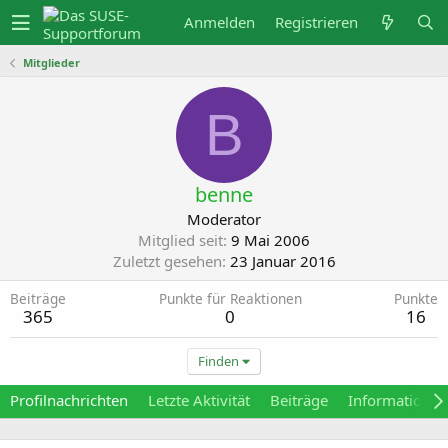
Anmelden
Registrieren
Mitglieder
B
benne
Moderator
Mitglied seit
9 Mai 2006
Zuletzt gesehen
23 Januar 2016
Beiträge
Punkte für Reaktionen
Punkte
365
0
16
Finden
Profilnachrichten
Letzte Aktivität
Beiträge
Informationen