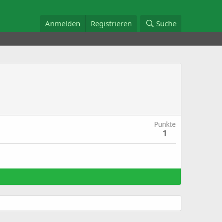
Anmelden
Registrieren
Suche
Punkte
1