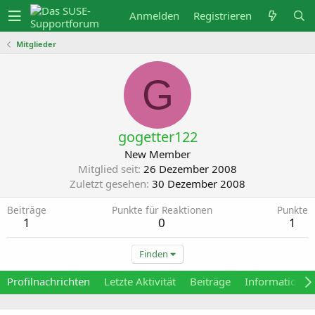
Anmelden
Registrieren
Mitglieder
G
gogetter122
New Member
Mitglied seit
26 Dezember 2008
Zuletzt gesehen
30 Dezember 2008
Beiträge
Punkte für Reaktionen
Punkte
1
0
1
Finden
Profilnachrichten
Letzte Aktivität
Beiträge
Informationen