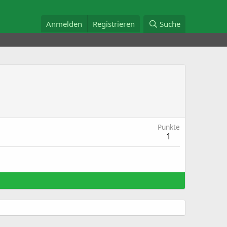
Anmelden
Registrieren
Suche
Punkte
1