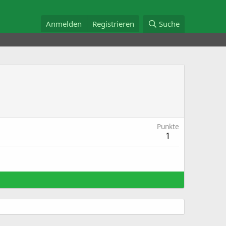
Anmelden
Registrieren
Suche
Punkte
1