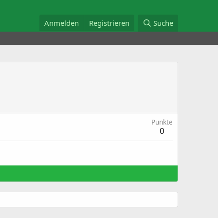
Anmelden
Registrieren
Suche
Punkte
0