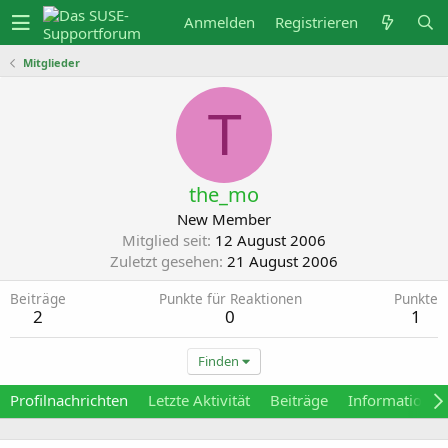
Anmelden
Registrieren
Mitglieder
T
the_mo
New Member
Mitglied seit
12 August 2006
Zuletzt gesehen
21 August 2006
Beiträge
Punkte für Reaktionen
Punkte
2
0
1
Finden
Profilnachrichten
Letzte Aktivität
Beiträge
Informationen