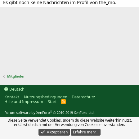
Es gibt noch keine Nachrichten im Profil von the_mo.
Mitglieder
Deutsch
Kontakt
Nutzungsbedingungen
Datenschutz
Hilfe und Impressum
Start
R
S
S
®
Forum software by XenForo
© 2010-2019 XenForo Ltd.
Diese Seite verwendet Cookies. Indem du diese Website weiterhin nutzt,
erklärst du dich mit der Verwendung von Cookies einverstanden.
Akzeptieren
Erfahre mehr…