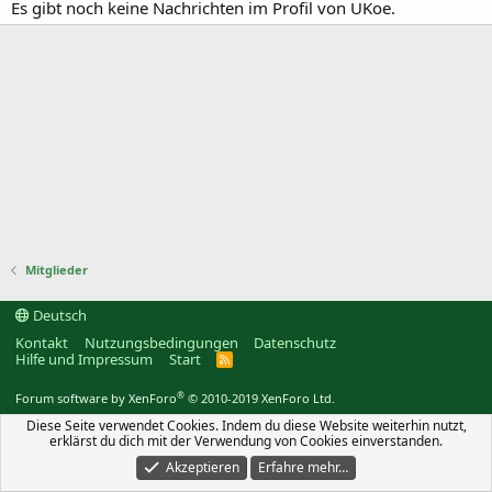
Es gibt noch keine Nachrichten im Profil von UKoe.
Mitglieder
Deutsch
Kontakt
Nutzungsbedingungen
Datenschutz
Hilfe und Impressum
Start
R
S
S
®
Forum software by XenForo
© 2010-2019 XenForo Ltd.
Diese Seite verwendet Cookies. Indem du diese Website weiterhin nutzt,
erklärst du dich mit der Verwendung von Cookies einverstanden.
Akzeptieren
Erfahre mehr…