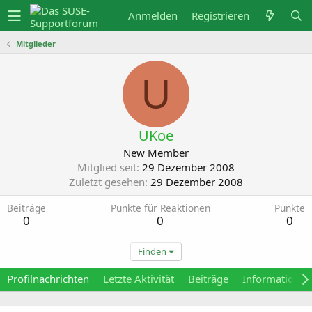
Anmelden
Registrieren
Mitglieder
U
UKoe
New Member
Mitglied seit
29 Dezember 2008
Zuletzt gesehen
29 Dezember 2008
Beiträge
Punkte für Reaktionen
Punkte
0
0
0
Finden
Profilnachrichten
Letzte Aktivität
Beiträge
Informationen