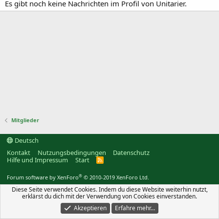
Es gibt noch keine Nachrichten im Profil von Unitarier.
Mitglieder
Deutsch
Kontakt
Nutzungsbedingungen
Datenschutz
Hilfe und Impressum
Start
R
S
S
®
Forum software by XenForo
© 2010-2019 XenForo Ltd.
Diese Seite verwendet Cookies. Indem du diese Website weiterhin nutzt,
erklärst du dich mit der Verwendung von Cookies einverstanden.
Akzeptieren
Erfahre mehr…