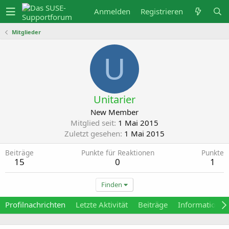
Anmelden
Registrieren
Mitglieder
U
Unitarier
New Member
Mitglied seit
1 Mai 2015
Zuletzt gesehen
1 Mai 2015
Beiträge
Punkte für Reaktionen
Punkte
15
0
1
Finden
Profilnachrichten
Letzte Aktivität
Beiträge
Informationen