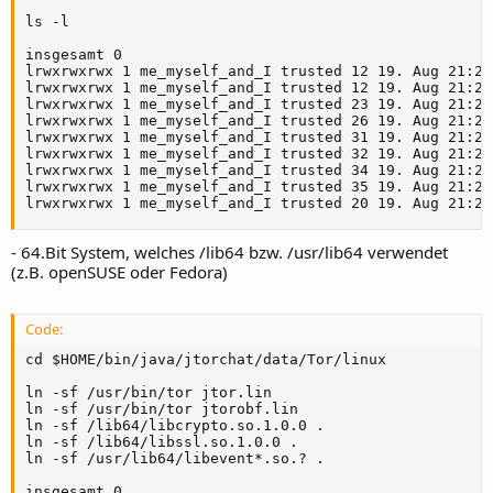
ls -l

insgesamt 0

lrwxrwxrwx 1 me_myself_and_I trusted 12 19. Aug 21:27
lrwxrwxrwx 1 me_myself_and_I trusted 12 19. Aug 21:27
lrwxrwxrwx 1 me_myself_and_I trusted 23 19. Aug 21:27
lrwxrwxrwx 1 me_myself_and_I trusted 26 19. Aug 21:27
lrwxrwxrwx 1 me_myself_and_I trusted 31 19. Aug 21:27
lrwxrwxrwx 1 me_myself_and_I trusted 32 19. Aug 21:27
lrwxrwxrwx 1 me_myself_and_I trusted 34 19. Aug 21:27
lrwxrwxrwx 1 me_myself_and_I trusted 35 19. Aug 21:27
lrwxrwxrwx 1 me_myself_and_I trusted 20 19. Aug 21:27
- 64.Bit System, welches /lib64 bzw. /usr/lib64 verwendet
(z.B. openSUSE oder Fedora)
Code:
cd $HOME/bin/java/jtorchat/data/Tor/linux

ln -sf /usr/bin/tor jtor.lin 

ln -sf /usr/bin/tor jtorobf.lin 

ln -sf /lib64/libcrypto.so.1.0.0 .

ln -sf /lib64/libssl.so.1.0.0 .

ln -sf /usr/lib64/libevent*.so.? .

insgesamt 0
