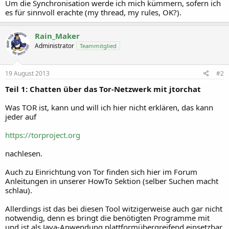
Um die Synchronisation werde ich mich kümmern, sofern ich
es für sinnvoll erachte (my thread, my rules, OK?).
Rain_Maker
Administrator
Teammitglied
19 August 2013
#2
Teil 1: Chatten über das Tor-Netzwerk mit jtorchat
Was TOR ist, kann und will ich hier nicht erklären, das kann
jeder auf
https://torproject.org
nachlesen.
Auch zu Einrichtung von Tor finden sich hier im Forum
Anleitungen in unserer HowTo Sektion (selber Suchen macht
schlau).
Allerdings ist das bei diesen Tool witzigerweise auch gar nicht
notwendig, denn es bringt die benötigten Programme mit
und ist als Java-Anwendung plattformübergreifend einsetzbar,