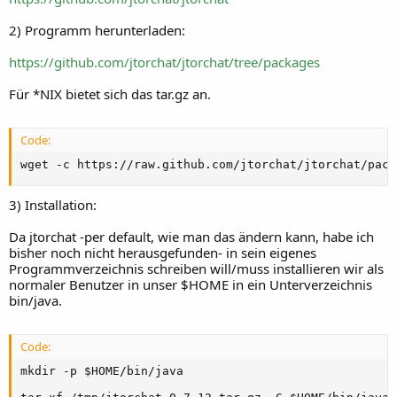
2) Programm herunterladen:
https://github.com/jtorchat/jtorchat/tree/packages
Für *NIX bietet sich das tar.gz an.
Code:
wget -c https://raw.github.com/jtorchat/jtorchat/pack
3) Installation:
Da jtorchat -per default, wie man das ändern kann, habe ich
bisher noch nicht herausgefunden- in sein eigenes
Programmverzeichnis schreiben will/muss installieren wir als
normaler Benutzer in unser $HOME in ein Unterverzeichnis
bin/java.
Code:
mkdir -p $HOME/bin/java
