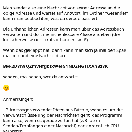
Man sendet also eine Nachricht von seiner Adresse an die
obige Adresse und wartet auf Antwort, im Ordner "Gesendet"
kann man beobachten, was da gerade passiert.
Die unhandlichen Adressen kann man über das Adressbuch
verwalten und dort menschenlesbare Aliase angeben (die
logischerweise nur lokal vorhanden sind!).
Wenn das geklappt hat, dann kann man sich ja mal den Spaß
machen und eine Nachricht an
BM-2D8h8QZmvHfgbixWeiG1NDZHG1iXAhBz8K
senden, mal sehen, wer da antwortet.
Anmerkungen:
- Bitmessage verwendet Ideen aus Bitcoin, wenn es um die
Ver-/Entschlüsselung der Nachrichten geht, das Programm
kann also, wenn es gerade zu tun hat (z.B. beim
Senden/Empfangen einer Nachricht) ganz ordentlich CPU
verbraten.