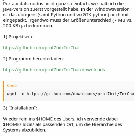
Portabilitätsmodus nicht ganz so einfach, weshalb ich die
Java-Version zuerst vorgestellt habe. In der Windowsversion
ist das übrigens (samt Python und wxGTK-python) auch mit
eingepackt, irgendwo muss der Größenunterschied (7 MB vs.
200 KB) ja herkommen.
1) Projektseite:
https://github.com/prof7bit/TorChat
2) Programm herunterladen:
https://github.com/prof7bit/TorChat/downloads
Code:
wget -c https://github.com/downloads/prof7bit/TorChat
3) "Installation":
Wieder rein ins $HOME des Users, ich verwende dabei
$HOME/.local/ als passenden Ort, um die Hierarchie des
Systems abzubilden.