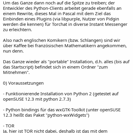
Um das Ganze dann noch auf die Spitze zu treiben; der
Entwickler des Python-Clients arbeitet gerade ebenfalls an
einem Rewrite, dieses Mal in Pascal mit dem Ziel das
Einbinden eines Plugins (via libpurple, Nutzer von Pidgin
werden die kennen) für Torchat in diverse Instant Messenger
zu erleichtern.
Also nach englischen Komikern (bzw. Schlangen) sind wir
über Kaffee bei französischen Mathematikern angekommen,
nun denn.
Das Ganze wieder als "portable" Installation, d.h. alles (bis auf
das Startscript) befindet sich in einem Ordner "zum
Mitnehmen".
0) Voraussetzungen
- Funktionierende Installation von Python 2 (getestet auf
openSUSE 12.3 mit python 2.7.3)
- Python bindings für das wxGTK-Toolkit (unter openSUSE
12.3 heißt das Paket "python-wxWidgets")
- TOR
Ja, hier ist TOR nicht dabei, deshalb ist das mit dem