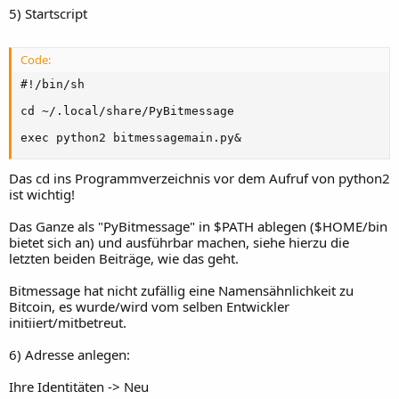
5) Startscript
Code:
#!/bin/sh

cd ~/.local/share/PyBitmessage

exec python2 bitmessagemain.py&
Das cd ins Programmverzeichnis vor dem Aufruf von python2
ist wichtig!
Das Ganze als "PyBitmessage" in $PATH ablegen ($HOME/bin
bietet sich an) und ausführbar machen, siehe hierzu die
letzten beiden Beiträge, wie das geht.
Bitmessage hat nicht zufällig eine Namensähnlichkeit zu
Bitcoin, es wurde/wird vom selben Entwickler
initiiert/mitbetreut.
6) Adresse anlegen:
Ihre Identitäten -> Neu