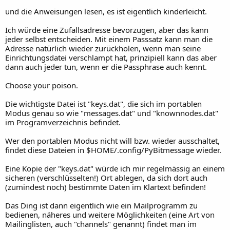
und die Anweisungen lesen, es ist eigentlich kinderleicht.
Ich würde eine Zufallsadresse bevorzugen, aber das kann
jeder selbst entscheiden. Mit einem Passsatz kann man die
Adresse natürlich wieder zurückholen, wenn man seine
Einrichtungsdatei verschlampt hat, prinzipiell kann das aber
dann auch jeder tun, wenn er die Passphrase auch kennt.
Choose your poison.
Die wichtigste Datei ist "keys.dat", die sich im portablen
Modus genau so wie "messages.dat" und "knownnodes.dat"
im Programverzeichnis befindet.
Wer den portablen Modus nicht will bzw. wieder ausschaltet,
findet diese Dateien in $HOME/.config/PyBitmessage wieder.
Eine Kopie der "keys.dat" würde ich mir regelmässig an einem
sicheren (verschlüsselten!) Ort ablegen, da sich dort auch
(zumindest noch) bestimmte Daten im Klartext befinden!
Das Ding ist dann eigentlich wie ein Mailprogramm zu
bedienen, näheres und weitere Möglichkeiten (eine Art von
Mailinglisten, auch "channels" genannt) findet man im