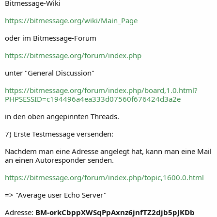
Bitmessage-Wiki
https://bitmessage.org/wiki/Main_Page
oder im Bitmessage-Forum
https://bitmessage.org/forum/index.php
unter "General Discussion"
https://bitmessage.org/forum/index.php/board,1.0.html?
PHPSESSID=c194496a4ea333d07560f676424d3a2e
in den oben angepinnten Threads.
7) Erste Testmessage versenden:
Nachdem man eine Adresse angelegt hat, kann man eine Mail
an einen Autoresponder senden.
https://bitmessage.org/forum/index.php/topic,1600.0.html
=> "Average user Echo Server"
Adresse:
BM-orkCbppXWSqPpAxnz6jnfTZ2djb5pJKDb