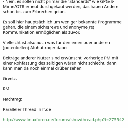
- Nein, es sollen nicht primär die "Standards" wie GPG/S-
Mime/OTR erneut durchgekaut werden, das haben Andere
schon bis zum Erbrechen getan.
Es soll hier hauptsächlich um weniger bekannte Programme
gehen, die einem siche(re)re und anonyme(re)
Kommunikation ermöglichen als zuvor.
Vielleicht ist also auch was für den einen oder anderen
(potentiellen) Aluhutträger dabei.
Beiträge anderer Nutzer sind erwünscht, vorherige PM mit
einer Rohfassung des selbigen wären nicht schlecht, dann
kann man da noch einmal drüber sehen.
Greetz,
RM
Nachtrag:
Paralleler Thread in lf.de
http://www.linuxforen.de/forums/showthread.php?t=275542