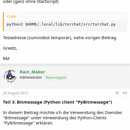
oder (ganz ohne Startscript)
Code:
python2 $HOME/.local/lib/torchat/src/torchat.py
Testadresse (zumindest temporär), siehe vorigen Beitrag.
Greetz,
RM
Rain_Maker
Administrator
Teammitglied
20 August 2013
#4
Teil 3: Bitmessage (Python client "PyBitmessage")
In diesem Beitrag möchte ich die Verwendung des Dienstes
"Bitmessage" unter Verwendung des Python-Clients
"PyBitmessage" erklären.