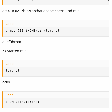
als $HOME/bin/torchat abspeichern und mit
Code:
chmod 700 $HOME/bin/torchat
ausführbar
6) Starten mit
Code:
torchat
oder
Code:
$HOME/bin/torchat