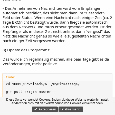
- Das Annehmen von Nachrichten wird vom Empfänger
automatisch bestätigt, das sieht man dann im "Gesendet"-
Feld unter Status. Wenn eine Nachricht nach einiger Zeit (ca. 2
Tage IIRC)nicht bestätigt wurde, dann fliegt sie automatisch
aus dem Netzwerk und muss erneut gesendet werden. Ist der
Empfänger als in dieser Zeit nicht online, dann "vergisst" das
Netz die Nachricht genau so wie alle zugestellten Nachrichten
nach einiger Zeit vergessen werden.
8) Update des Programms:
Das würde ich regelmäßig machen, alle paar Tage gibt es da
Veränderungen, meist positive
Code:
cd $HOME/Downloads/GIT/PyBitmessage/

git pull origin master
Diese Seite verwendet Cookies. Indem du diese Website weiterhin nutzt,
und wenn sich da etwas getan hat, dann
erklärst du dich mit der Verwendung von Cookies einverstanden.
Akzeptieren
Erfahre mehr…