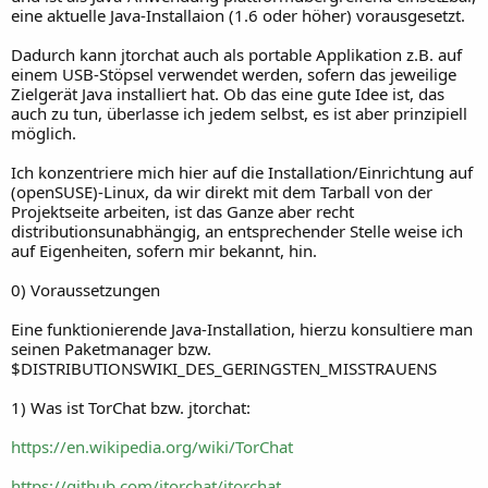
eine aktuelle Java-Installaion (1.6 oder höher) vorausgesetzt.
Dadurch kann jtorchat auch als portable Applikation z.B. auf
einem USB-Stöpsel verwendet werden, sofern das jeweilige
Zielgerät Java installiert hat. Ob das eine gute Idee ist, das
auch zu tun, überlasse ich jedem selbst, es ist aber prinzipiell
möglich.
Ich konzentriere mich hier auf die Installation/Einrichtung auf
(openSUSE)-Linux, da wir direkt mit dem Tarball von der
Projektseite arbeiten, ist das Ganze aber recht
distributionsunabhängig, an entsprechender Stelle weise ich
auf Eigenheiten, sofern mir bekannt, hin.
0) Voraussetzungen
Eine funktionierende Java-Installation, hierzu konsultiere man
seinen Paketmanager bzw.
$DISTRIBUTIONSWIKI_DES_GERINGSTEN_MISSTRAUENS
1) Was ist TorChat bzw. jtorchat:
https://en.wikipedia.org/wiki/TorChat
https://github.com/jtorchat/jtorchat