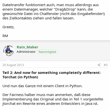
Dateitransfer funktioniert auch, man muss allerdings aus
einem Dateimanager, welcher "Drag&Drop" kann, die
gewünschte Datei ins Chatfenster (nicht das Eingabefenster!)
des Zielkontaktes ziehen und fallen lassen.
Greetz,
RM
Rain_Maker
Administrator
Teammitglied
20 August 2013
#3
Teil 2: And now for something completetly different:
Torchat (in Python)
Und nun das Ganze mit einem Client in Python.
Der Fairness halber muss man anmerken, daß diese
Implementierung das Original und das in Teil 1 vorgestellte
jtorchat ein Rewrite eines anderen Entwicklers in Java ist.