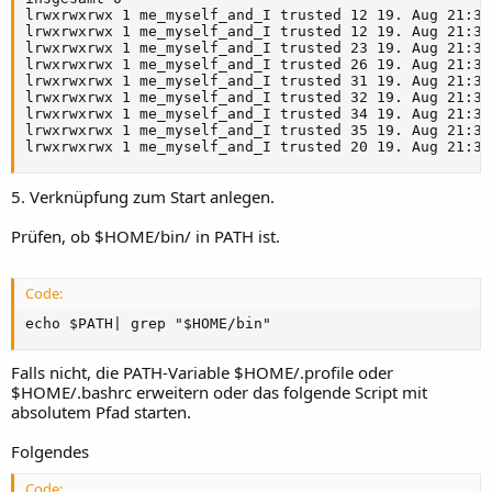
lrwxrwxrwx 1 me_myself_and_I trusted 12 19. Aug 21:34
lrwxrwxrwx 1 me_myself_and_I trusted 12 19. Aug 21:33
lrwxrwxrwx 1 me_myself_and_I trusted 23 19. Aug 21:33
lrwxrwxrwx 1 me_myself_and_I trusted 26 19. Aug 21:33
lrwxrwxrwx 1 me_myself_and_I trusted 31 19. Aug 21:33
lrwxrwxrwx 1 me_myself_and_I trusted 32 19. Aug 21:33
lrwxrwxrwx 1 me_myself_and_I trusted 34 19. Aug 21:33
lrwxrwxrwx 1 me_myself_and_I trusted 35 19. Aug 21:33
lrwxrwxrwx 1 me_myself_and_I trusted 20 19. Aug 21:33
5. Verknüpfung zum Start anlegen.
Prüfen, ob $HOME/bin/ in PATH ist.
Code:
echo $PATH| grep "$HOME/bin"
Falls nicht, die PATH-Variable $HOME/.profile oder
$HOME/.bashrc erweitern oder das folgende Script mit
absolutem Pfad starten.
Folgendes
Code: