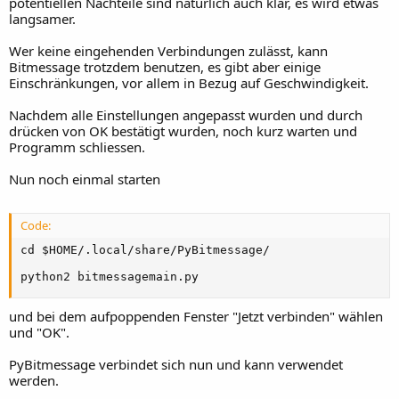
potentiellen Nachteile sind natürlich auch klar, es wird etwas
langsamer.
Wer keine eingehenden Verbindungen zulässt, kann
Bitmessage trotzdem benutzen, es gibt aber einige
Einschränkungen, vor allem in Bezug auf Geschwindigkeit.
Nachdem alle Einstellungen angepasst wurden und durch
drücken von OK bestätigt wurden, noch kurz warten und
Programm schliessen.
Nun noch einmal starten
Code:
cd $HOME/.local/share/PyBitmessage/

python2 bitmessagemain.py
und bei dem aufpoppenden Fenster "Jetzt verbinden" wählen
und "OK".
PyBitmessage verbindet sich nun und kann verwendet
werden.