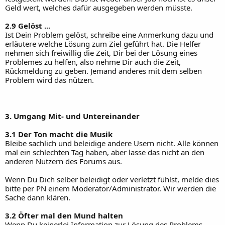
Geld wert, welches dafür ausgegeben werden müsste.
2.9 Gelöst ...
Ist Dein Problem gelöst, schreibe eine Anmerkung dazu und
erläutere welche Lösung zum Ziel geführt hat. Die Helfer
nehmen sich freiwillig die Zeit, Dir bei der Lösung eines
Problemes zu helfen, also nehme Dir auch die Zeit,
Rückmeldung zu geben. Jemand anderes mit dem selben
Problem wird das nützen.
3. Umgang Mit- und Untereinander
3.1 Der Ton macht die Musik
Bleibe sachlich und beleidige andere Usern nicht. Alle können
mal ein schlechten Tag haben, aber lasse das nicht an den
anderen Nutzern des Forums aus.
Wenn Du Dich selber beleidigt oder verletzt fühlst, melde dies
bitte per PN einem Moderator/Administrator. Wir werden die
Sache dann klären.
3.2 Öfter mal den Mund halten
Wenn Du keinerlei Information zur Lösung des Problems