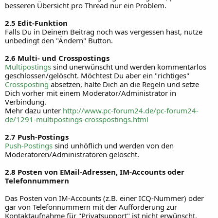
besseren Übersicht pro Thread nur ein Problem.
2.5 Edit-Funktion
Falls Du in Deinem Beitrag noch was vergessen hast, nutze
unbedingt den "Ändern" Button.
2.6 Multi- und Crosspostings
Multipostings
sind unerwünscht und werden kommentarlos
geschlossen/gelöscht. Möchtest Du aber ein "richtiges"
Crossposting
absetzen, halte Dich an die Regeln und setze
Dich vorher mit einem Moderator/Administrator in
Verbindung.
Mehr dazu unter
http://www.pc-forum24.de/pc-forum24-
de/1291-multipostings-crosspostings.html
2.7 Push-Postings
Push-Postings
sind unhöflich und werden von den
Moderatoren/Administratoren gelöscht.
2.8 Posten von EMail-Adressen, IM-Accounts oder
Telefonnummern
Das Posten von IM-Accounts (z.B. einer ICQ-Nummer) oder
gar von Telefonnummern mit der Aufforderung zur
Kontaktaufnahme für "Privatsupport" ist nicht erwünscht,