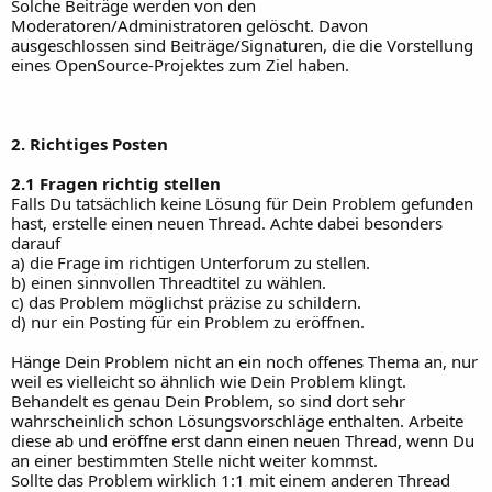
Solche Beiträge werden von den
Moderatoren/Administratoren gelöscht. Davon
ausgeschlossen sind Beiträge/Signaturen, die die Vorstellung
eines OpenSource-Projektes zum Ziel haben.
2. Richtiges Posten
2.1 Fragen richtig stellen
Falls Du tatsächlich keine Lösung für Dein Problem gefunden
hast, erstelle einen neuen Thread. Achte dabei besonders
darauf
a) die Frage im richtigen Unterforum zu stellen.
b) einen sinnvollen Threadtitel zu wählen.
c) das Problem möglichst präzise zu schildern.
d) nur ein Posting für ein Problem zu eröffnen.
Hänge Dein Problem nicht an ein noch offenes Thema an, nur
weil es vielleicht so ähnlich wie Dein Problem klingt.
Behandelt es genau Dein Problem, so sind dort sehr
wahrscheinlich schon Lösungsvorschläge enthalten. Arbeite
diese ab und eröffne erst dann einen neuen Thread, wenn Du
an einer bestimmten Stelle nicht weiter kommst.
Sollte das Problem wirklich 1:1 mit einem anderen Thread