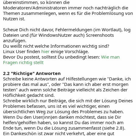
übereinstimmen, so können die
Moderatoren/Administratoren immer noch nachträglich die
Themen zusammenlegen, wenn es für die Problemlösung von
Nutzen ist.
Scheue Dich nicht davor, Fehlermeldungen (im Wortlaut), log
Dateien und (für WindowsNutzer auch) Screenshoots
anzufügen.
Du weißt nicht welche Informationen wichtig sind?
Linux User finden
hier
einige Vorschläge.
Bevor Du postest, solltest Du unbedingt lesen:
Wie man
Fragen richtig stellt
2.2 "Richtige" Antworten
Schreibe keine Antworten auf Hilfestellungen wie "Danke, ich
probiere das mal aus", oder "Das kann ich aber erst morgen
testen" auch wenn solche Beiträge vielleicht als Zeichen der
Höflichkeit gedacht sind.
Schreibe wirklich nur Beiträge, die sich mit der Lösung Deines
Problemes befassen, uns ist es viel wichtiger, einen
übersichtlichen Weg zur Lösung des Problemes zu haben.
Wenn Du den User(inn)en danken möchtest, dass sie Dir
helfen/geholfen haben, so kannst Du das immer noch am
Ende tun, wenn Du die Lösung zusammenfasst (siehe 2.8).
Ein Dankeschön ist zwar nicht verkehrt, aber eine gut