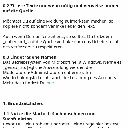
0.2 Zitiere Texte nur wenn nötig und verweise immer
auf die Quelle
Möchtest Du auf eine Meldung aufmerksam machen, so
kopiere nicht, sondern verlinke lieber den Text.
Auch wenn Du nur Teile zitierst, so solltest Du trotzdem
_unbedingt_ auf die Quelle verlinken um das Urheberrecht
des Verfassers zu respektieren.
0.3 Eingetragene Namen
Das Betriebssystem von Microsoft heißt Windows. Nenne es
_genau_ so. Jegliche Abwandlung werden die
Moderatoren/Administratoren entfernen. Im
Wiederholungsfall droht auch die Löschung des Accounts.
Mehr dazu findest Du
hier
.
1. Grundsätzliches
1.1 Nutze die Macht 1: Suchmaschinen und
Suchfunktion
Bevor Du Dein Problem und/oder Deine Frage hier postest,