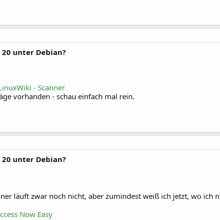
 20 unter Debian?
LinuxWiki - Scanner
räge vorhanden - schau einfach mal rein.
 20 unter Debian?
er läuft zwar noch nicht, aber zumindest weiß ich jetzt, wo ich 
Access Now Easy