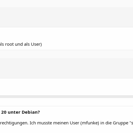
ls root und als User)
 20 unter Debian?
n Berechtigungen. Ich musste meinen User (mfunke) in die Gruppe