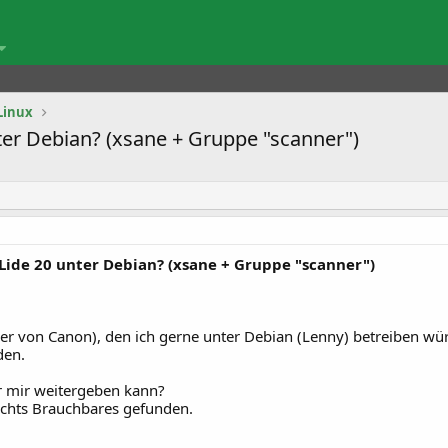
Linux
ter Debian? (xsane + Gruppe "scanner")
Lide 20 unter Debian? (xsane + Gruppe "scanner")
er von Canon), den ich gerne unter Debian (Lenny) betreiben wü
den.
r mir weitergeben kann?
ichts Brauchbares gefunden.