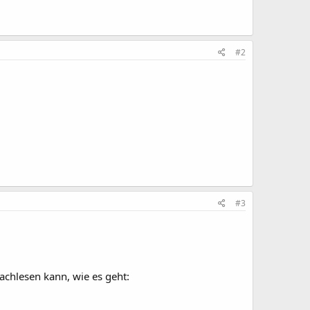
#2
#3
nachlesen kann, wie es geht: