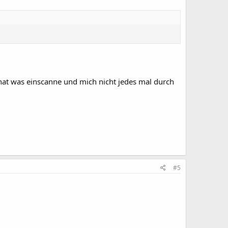
nat was einscanne und mich nicht jedes mal durch
#5