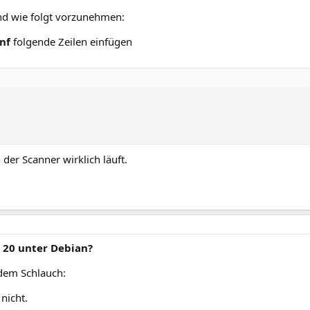
ind wie folgt vorzunehmen:
nf
folgende Zeilen einfügen
er Scanner wirklich läuft.
 20 unter Debian?
dem Schlauch:
nicht.