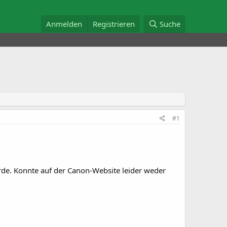
Anmelden
Registrieren
Suche
#1
rde. Konnte auf der Canon-Website leider weder