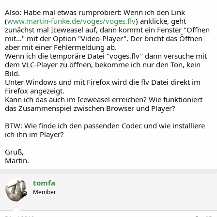
Also: Habe mal etwas rumprobiert: Wenn ich den Link
(
www.martin-funke.de/voges/voges.flv
) anklicke, geht
zunächst mal Iceweasel auf, dann kommt ein Fenster "Öffnen
mit..." mit der Option "Video-Player". Der bricht das Öffnen
aber mit einer Fehlermeldung ab.
Wenn ich die temporäre Datei "voges.flv" dann versuche mit
dem VLC-Player zu öffnen, bekomme ich nur den Ton, kein
Bild.
Unter Windows und mit Firefox wird die flv Datei direkt im
Firefox angezeigt.
Kann ich das auch im Iceweasel erreichen? Wie funktioniert
das Zusammenspiel zwischen Browser und Player?
BTW: Wie finde ich den passenden Codec und wie installiere
ich ihn im Player?
Gruß,
Martin.
tomfa
Member