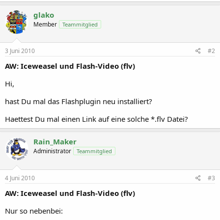
glako
Member
Teammitglied
3 Juni 2010
#2
AW: Iceweasel und Flash-Video (flv)
Hi,
hast Du mal das Flashplugin neu installiert?
Haettest Du mal einen Link auf eine solche *.flv Datei?
Rain_Maker
Administrator
Teammitglied
4 Juni 2010
#3
AW: Iceweasel und Flash-Video (flv)
Nur so nebenbei: