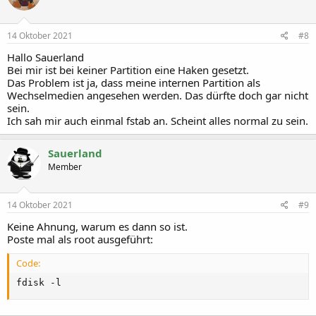
14 Oktober 2021
#8
Hallo Sauerland
Bei mir ist bei keiner Partition eine Haken gesetzt.
Das Problem ist ja, dass meine internen Partition als
Wechselmedien angesehen werden. Das dürfte doch gar nicht
sein.
Ich sah mir auch einmal fstab an. Scheint alles normal zu sein.
Sauerland
Member
14 Oktober 2021
#9
Keine Ahnung, warum es dann so ist.
Poste mal als root ausgeführt:
Code:
fdisk -l