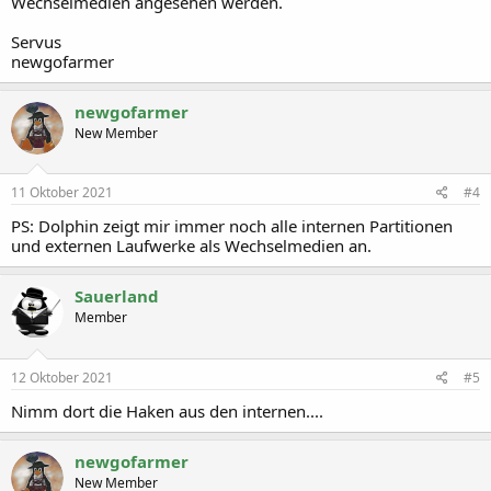
Wechselmedien angesehen werden.
Servus
newgofarmer
newgofarmer
New Member
11 Oktober 2021
#4
PS: Dolphin zeigt mir immer noch alle internen Partitionen
und externen Laufwerke als Wechselmedien an.
Sauerland
Member
12 Oktober 2021
#5
Nimm dort die Haken aus den internen....
newgofarmer
New Member