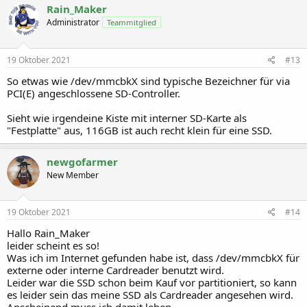
Rain_Maker
Administrator
Teammitglied
19 Oktober 2021
#13
So etwas wie /dev/mmcbkX sind typische Bezeichner für via
PCI(E) angeschlossene SD-Controller.
Sieht wie irgendeine Kiste mit interner SD-Karte als
"Festplatte" aus, 116GB ist auch recht klein für eine SSD.
newgofarmer
New Member
19 Oktober 2021
#14
Hallo Rain_Maker
leider scheint es so!
Was ich im Internet gefunden habe ist, dass /dev/mmcbkX für
externe oder interne Cardreader benutzt wird.
Leider war die SSD schon beim Kauf vor partitioniert, so kann
es leider sein das meine SSD als Cardreader angesehen wird.