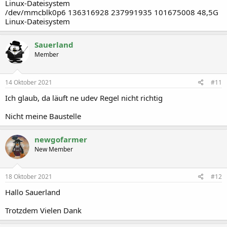
Linux-Dateisystem
/dev/mmcblk0p6 136316928 237991935 101675008 48,5G
Linux-Dateisystem
Sauerland
Member
14 Oktober 2021
#11
Ich glaub, da läuft ne udev Regel nicht richtig
Nicht meine Baustelle
newgofarmer
New Member
18 Oktober 2021
#12
Hallo Sauerland
Trotzdem Vielen Dank