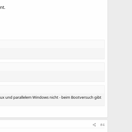
nt.
nux und parallelem Windows nicht - beim Bootversuch gibt
#4