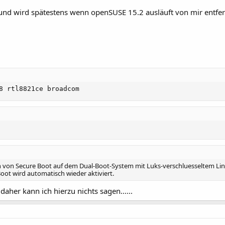
l und wird spätestens wenn openSUSE 15.2 ausläuft von mir entfer
8 rtl8821ce broadcom
en von Secure Boot auf dem Dual-Boot-System mit Luks-verschluesseltem Li
oot wird automatisch wieder aktiviert.
 daher kann ich hierzu nichts sagen......