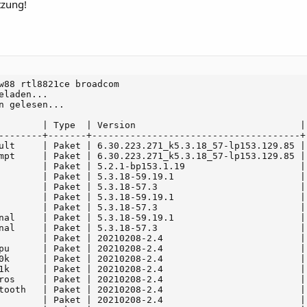
tzung!
w88 rtl8821ce broadcom

eladen...

n gelesen...

        | Type  | Version                              | 
--------+-------+--------------------------------------+
ult     | Paket | 6.30.223.271_k5.3.18_57-lp153.129.85 |
mpt     | Paket | 6.30.223.271_k5.3.18_57-lp153.129.85 |
        | Paket | 5.2.1-bp153.1.19                     | 
        | Paket | 5.3.18-59.19.1                       |
        | Paket | 5.3.18-57.3                          | 
        | Paket | 5.3.18-59.19.1                       |
        | Paket | 5.3.18-57.3                          | 
nal     | Paket | 5.3.18-59.19.1                       |
nal     | Paket | 5.3.18-57.3                          | 
        | Paket | 20210208-2.4                         | 
pu      | Paket | 20210208-2.4                         | 
0k      | Paket | 20210208-2.4                         | 
1k      | Paket | 20210208-2.4                         | 
ros     | Paket | 20210208-2.4                         | 
tooth   | Paket | 20210208-2.4                         | 
        | Paket | 20210208-2.4                         | 