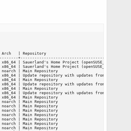
Arch   | Repository

--------+------------------------------------------------
 x86_64 | Sauerland's Home Project (openSUSE_Leap_15.3)

 x86_64 | Sauerland's Home Project (openSUSE_Leap_15.3)

noarch | Main Repository

 x86_64 | Update repository with updates from SUSE Linux 
x86_64 | Main Repository

 x86_64 | Update repository with updates from SUSE Linux 
x86_64 | Main Repository

 x86_64 | Update repository with updates from SUSE Linux 
x86_64 | Main Repository

noarch | Main Repository

noarch | Main Repository

noarch | Main Repository

noarch | Main Repository

noarch | Main Repository

noarch | Main Repository

noarch | Main Repository
