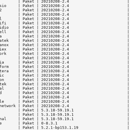
        | Paket | 20210208-2.4                         | 
sio     | Paket | 20210208-2.4                         | 
2       | Paket | 20210208-2.4                         | 
        | Paket | 20210208-2.4                         | 
l       | Paket | 20210208-2.4                         | 
ifi     | Paket | 20210208-2.4                         | 
idio    | Paket | 20210208-2.4                         | 
ell     | Paket | 20210208-2.4                         | 
a       | Paket | 20210208-2.4                         | 
atek    | Paket | 20210208-2.4                         | 
anox    | Paket | 20210208-2.4                         | 
iex     | Paket | 20210208-2.4                         | 
ork     | Paket | 20210208-2.4                         | 
        | Paket | 20210208-2.4                         | 
ia      | Paket | 20210208-2.4                         | 
form    | Paket | 20210208-2.4                         | 
tera    | Paket | 20210208-2.4                         | 
ic      | Paket | 20210208-2.4                         | 
on      | Paket | 20210208-2.4                         | 
tek     | Paket | 20210208-2.4                         | 
al      | Paket | 20210208-2.4                         | 
d       | Paket | 20210208-2.4                         | 
        | Paket | 20210208-2.4                         | 
le      | Paket | 20210208-2.4                         | 
network | Paket | 20210208-2.4                         | 
        | Paket | 5.3.18-59.19.1                       |
        | Paket | 5.3.18-59.19.1                       |
nal     | Paket | 5.3.18-59.19.1                       |
e       | Paket | 0-8.3.1                              |
        | Paket | 5.2.1-bp153.1.19                     | 