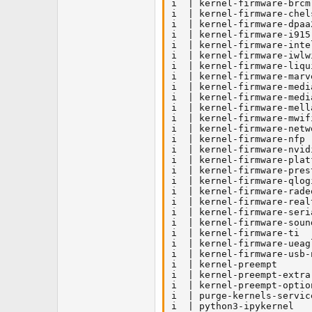
i  | kernel-firmware-brcm
i  | kernel-firmware-chel
i  | kernel-firmware-dpaa
i  | kernel-firmware-i915
i  | kernel-firmware-inte
i  | kernel-firmware-iwlw
i  | kernel-firmware-liqu
i  | kernel-firmware-marv
i  | kernel-firmware-medi
i  | kernel-firmware-medi
i  | kernel-firmware-mell
i  | kernel-firmware-mwif
i  | kernel-firmware-netw
i  | kernel-firmware-nfp 
i  | kernel-firmware-nvid
i  | kernel-firmware-plat
i  | kernel-firmware-pres
i  | kernel-firmware-qlog
i  | kernel-firmware-rade
i  | kernel-firmware-real
i  | kernel-firmware-seri
i  | kernel-firmware-soun
i  | kernel-firmware-ti  
i  | kernel-firmware-ueag
i  | kernel-firmware-usb-
i  | kernel-preempt      
i  | kernel-preempt-extra
i  | kernel-preempt-optio
i  | purge-kernels-servic
i  | python3-ipykernel   