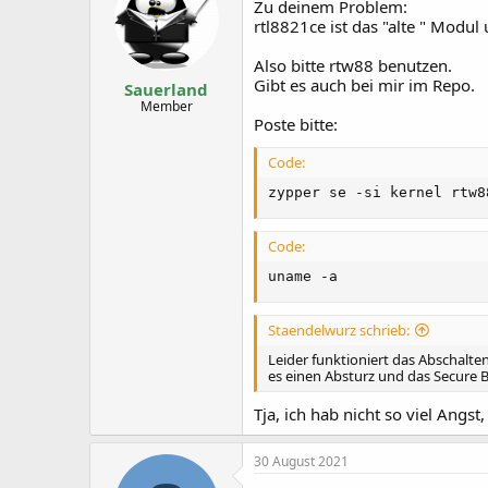
Zu deinem Problem:
rtl8821ce ist das "alte " Modu
Also bitte rtw88 benutzen.
Gibt es auch bei mir im Repo.
Sauerland
Member
Poste bitte:
Code:
zypper se -si kernel rtw8
Code:
uname -a
Staendelwurz schrieb:
Leider funktioniert das Abschalt
es einen Absturz und das Secure B
Tja, ich hab nicht so viel Angst,
30 August 2021