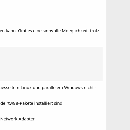
 kann. Gibt es eine sinnvolle Moeglichkeit, trotz
luesseltem Linux und parallelem Windows nicht -
e rtw88-Pakete installiert sind
s Network Adapter