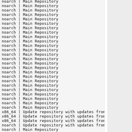
noarch | Main Repository

noarch | Main Repository

noarch | Main Repository

noarch | Main Repository

noarch | Main Repository

noarch | Main Repository

noarch | Main Repository

noarch | Main Repository

noarch | Main Repository

noarch | Main Repository

noarch | Main Repository

noarch | Main Repository

noarch | Main Repository

noarch | Main Repository

noarch | Main Repository

noarch | Main Repository

noarch | Main Repository

noarch | Main Repository

noarch | Main Repository

noarch | Main Repository

noarch | Main Repository

noarch | Main Repository

noarch | Main Repository

noarch | Main Repository

noarch | Main Repository

 x86_64 | Update repository with updates from SUSE Linux 
 x86_64 | Update repository with updates from SUSE Linux 
 x86_64 | Update repository with updates from SUSE Linux 
 noarch | Update repository with updates from SUSE Linux 
noarch | Main Repository
