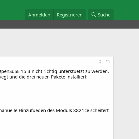
Anmelden
Registrieren
Suche
#1
penSuSE 15.3 nicht richtig unterstuetzt zu werden.
gt und die drei neuen Pakete installiert:
anuelle Hinzufuegen des Moduls 8821ce scheitert