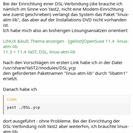
Bei der Einrichtung einer DSL-Verbindung (die brauche ich
nämlich im Sinne von Yast2, nicht eine Modem-Einrichtung
wie zuerst geschrieben) verlangt das System das Paket "linux-
atm-lib", das aber auf der Installations-DVD nicht vorhanden
ist.
Ich habe mich also an bisherigen Lösungsansätzen orientiert:
LINUX &bull; Thema anzeigen - [gelöst]OpenSuse 11.4 -linux-
atm-lib
11.3 > 11.4 YaST, DSL, linux-atm-lib
Nach den Vorschlägen im ersten Link habe ich in der Datei
/usr/share/YaST2/modules/DSL.ycp
den geforderten Paketnamen "linux-atm-lib" durch "libatm1"
ersetzt.
Danach habe ich
Code:
yast ./DSL.ycp
dort ausgeführt - ohne Probleme. Bei der Einrichtung der
DSL-Verbindung nölt Yast2 aber weiterhin, ich bräuchte linux-
atm-lib.