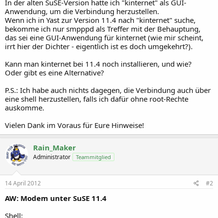
In der alten SuSE-Version hatte ich "kinternet" als GUI-
Anwendung, um die Verbindung herzustellen.
Wenn ich in Yast zur Version 11.4 nach "kinternet" suche,
bekomme ich nur smpppd als Treffer mit der Behauptung,
das sei eine GUI-Anwendung für kinternet (wie mir scheint,
irrt hier der Dichter - eigentlich ist es doch umgekehrt?).
Kann man kinternet bei 11.4 noch installieren, und wie?
Oder gibt es eine Alternative?
P.S.: Ich habe auch nichts dagegen, die Verbindung auch über
eine shell herzustellen, falls ich dafür ohne root-Rechte
auskomme.
Vielen Dank im Voraus für Eure Hinweise!
Rain_Maker
Administrator
Teammitglied
14 April 2012
#2
AW: Modem unter SuSE 11.4
Shell: