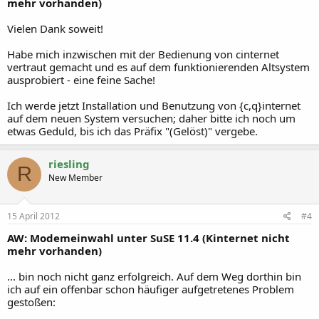
mehr vorhanden)
Vielen Dank soweit!
Habe mich inzwischen mit der Bedienung von cinternet
vertraut gemacht und es auf dem funktionierenden Altsystem
ausprobiert - eine feine Sache!
Ich werde jetzt Installation und Benutzung von {c,q}internet
auf dem neuen System versuchen; daher bitte ich noch um
etwas Geduld, bis ich das Präfix "(Gelöst)" vergebe.
riesling
R
New Member
15 April 2012
#4
AW: Modemeinwahl unter SuSE 11.4 (Kinternet nicht
mehr vorhanden)
... bin noch nicht ganz erfolgreich. Auf dem Weg dorthin bin
ich auf ein offenbar schon häufiger aufgetretenes Problem
gestoßen: