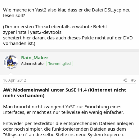
Wie mache ich Yast2 also klar, dass er die Datei DSL.ycp neu
lesen soll?
(Der im ersten Thread ebenfalls erwähnte Befehl
zyper install yast2-devtools
scheitert hier daran, das auch dieses Pakte nicht auf der DVD
vorhanden ist.)
Rain_Maker
Administrator
Teammitglied
16 April 2012
#5
AW: Modemeinwahl unter SuSE 11.4 (Kinternet nicht
mehr vorhanden)
Man braucht nicht zwingend YaST zur Einrichtung eines
Interfaces, er macht es nur teilweise ein wenig einfacher.
Entweder per Texteditor die entsprechenden Dateien anlegen
oder noch simpler, die funktionierenden Dateien aus dem
"Altsystem" an die selbe Stelle ins neue System kopieren.