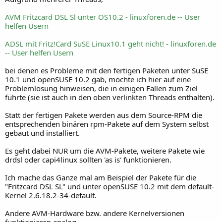
AVM Fritzcard DSL Sl unter OS10.2 - linuxforen.de -- User
helfen Usern
ADSL mit Fritz!Card SuSE Linux10.1 geht nicht! - linuxforen.de
-- User helfen Usern
bei denen es Probleme mit den fertigen Paketen unter SuSE
10.1 und openSUSE 10.2 gab, möchte ich hier auf eine
Problemlösung hinweisen, die in einigen Fällen zum Ziel
führte (sie ist auch in den oben verlinkten Threads enthalten).
Statt der fertigen Pakete werden aus dem Source-RPM die
entsprechenden binären rpm-Pakete auf dem System selbst
gebaut und installiert.
Es geht dabei NUR um die AVM-Pakete, weitere Pakete wie
drdsl oder capi4linux sollten 'as is' funktionieren.
Ich mache das Ganze mal am Beispiel der Pakete für die
"Fritzcard DSL SL" und unter openSUSE 10.2 mit dem default-
Kernel 2.6.18.2-34-default.
Andere AVM-Hardware bzw. andere Kernelversionen
funktionieren analog.