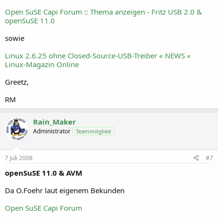
Open SuSE Capi Forum :: Thema anzeigen - Fritz USB 2.0 &
openSuSE 11.0
sowie
Linux 2.6.25 ohne Closed-Source-USB-Treiber « NEWS «
Linux-Magazin Online
Greetz,
RM
Rain_Maker
Administrator
Teammitglied
7 Juli 2008
#7
openSuSE 11.0 & AVM
Da O.Foehr laut eigenem Bekunden
Open SuSE Capi Forum