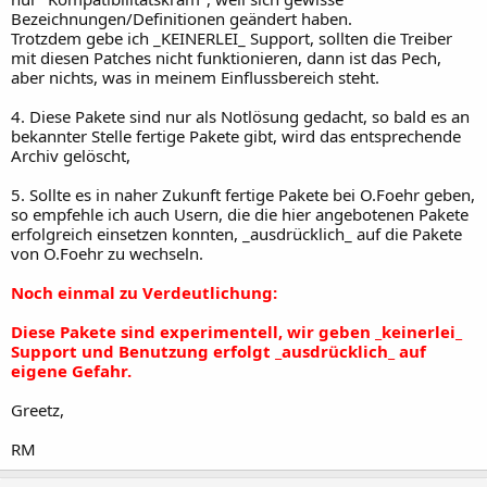
Bezeichnungen/Definitionen geändert haben.
Trotzdem gebe ich _KEINERLEI_ Support, sollten die Treiber
mit diesen Patches nicht funktionieren, dann ist das Pech,
aber nichts, was in meinem Einflussbereich steht.
4. Diese Pakete sind nur als Notlösung gedacht, so bald es an
bekannter Stelle fertige Pakete gibt, wird das entsprechende
Archiv gelöscht,
5. Sollte es in naher Zukunft fertige Pakete bei O.Foehr geben,
so empfehle ich auch Usern, die die hier angebotenen Pakete
erfolgreich einsetzen konnten, _ausdrücklich_ auf die Pakete
von O.Foehr zu wechseln.
Noch einmal zu Verdeutlichung:
Diese Pakete sind experimentell, wir geben _keinerlei_
Support und Benutzung erfolgt _ausdrücklich_ auf
eigene Gefahr.
Greetz,
RM