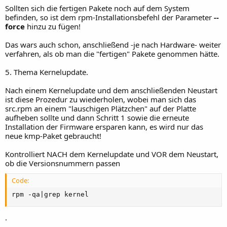
Sollten sich die fertigen Pakete noch auf dem System
befinden, so ist dem rpm-Installationsbefehl der Parameter
--
force
hinzu zu fügen!
Das wars auch schon, anschließend -je nach Hardware- weiter
verfahren, als ob man die "fertigen" Pakete genommen hätte.
5. Thema Kernelupdate.
Nach einem Kernelupdate und dem anschließenden Neustart
ist diese Prozedur zu wiederholen, wobei man sich das
src.rpm an einem "lauschigen Plätzchen" auf der Platte
aufheben sollte und dann Schritt 1 sowie die erneute
Installation der Firmware ersparen kann, es wird nur das
neue kmp-Paket gebraucht!
Kontrolliert NACH dem Kernelupdate und VOR dem Neustart,
ob die Versionsnummern passen
Code:
rpm -qa|grep kernel
.