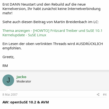
Erst DANN Neustart und den Rebuild auf die neue
Kernelversion, Ihr habt zunächst keine Internetverbindung
mehr!
Siehe auch diesen Beitrag von Martin Breidenbach im LC:
Thema anzeigen - [HOWTO] Fritzcard Treiber und SuSE 10.1
Kernelupdate - SuSE Linux
Ein Lesen der oben verlinkten Threads wird AUSDRÜCKLICH
empfohlen.
Greetz,
RM
Jacko
J
Moderator
8 Mai 2007
#4
AW: openSuSE 10.2 & AVM