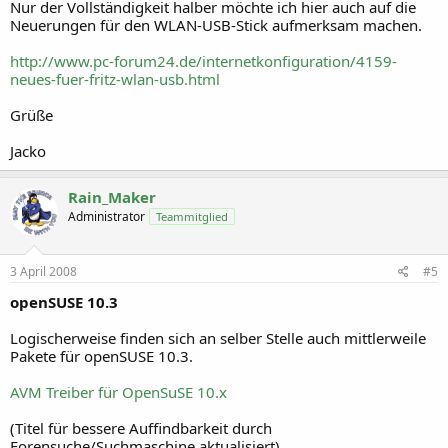
Nur der Vollständigkeit halber möchte ich hier auch auf die
Neuerungen für den WLAN-USB-Stick aufmerksam machen.
http://www.pc-forum24.de/internetkonfiguration/4159-
neues-fuer-fritz-wlan-usb.html
Grüße
Jacko
Rain_Maker
Administrator
Teammitglied
3 April 2008
#5
openSUSE 10.3
Logischerweise finden sich an selber Stelle auch mittlerweile
Pakete für openSUSE 10.3.
AVM Treiber für OpenSuSE 10.x
(Titel für bessere Auffindbarkeit durch
Forensuche/Suchmaschine aktualisiert).