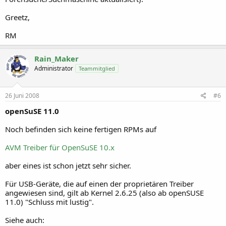
Greetz,
RM
Rain_Maker
Administrator
Teammitglied
26 Juni 2008
#6
openSuSE 11.0
Noch befinden sich keine fertigen RPMs auf
AVM Treiber für OpenSuSE 10.x
aber eines ist schon jetzt sehr sicher.
Für USB-Geräte, die auf einen der proprietären Treiber
angewiesen sind, gilt ab Kernel 2.6.25 (also ab openSUSE
11.0) "Schluss mit lustig".
Siehe auch: