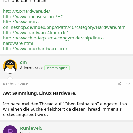
Ich fang dann mal an:
http://tuxhardware.de/
http://www.opensuse.org/HCL
http://www.linux-
onlineshop.de/index.php/cPath/46/category/Hardware.html
http://www.hardware4linux.de/
http://www.chip-faqs.smv-copgym.de/chip/linux-
hardware.html
http://www.linuxhardware.org/
cm
Administrator
Teammitglied
6 Februar 2006
#2
AW: Sammlung. Linux Hardware.
Ich habe mal den Thread auf "Oben festhalten" eingestellt so
wir einen die Suche erleichtert da dieser Thread immer als
erstes angezeigt wird.
Runlevel5
R