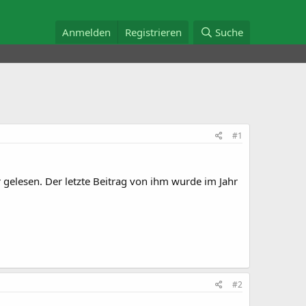
Anmelden
Registrieren
Suche
#1
 gelesen. Der letzte Beitrag von ihm wurde im Jahr
#2