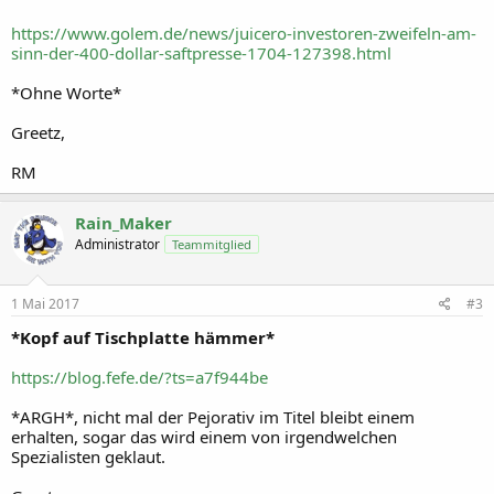
https://www.golem.de/news/juicero-investoren-zweifeln-am-
sinn-der-400-dollar-saftpresse-1704-127398.html
*Ohne Worte*
Greetz,
RM
Rain_Maker
Administrator
Teammitglied
1 Mai 2017
#3
*Kopf auf Tischplatte hämmer*
https://blog.fefe.de/?ts=a7f944be
*ARGH*, nicht mal der Pejorativ im Titel bleibt einem
erhalten, sogar das wird einem von irgendwelchen
Spezialisten geklaut.