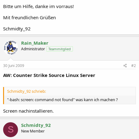
Bitte um Hilfe, danke im vorraus!
Mit freundlichen Grüßen
Schmidty_92
Rain_Maker
Administrator
Teammitglied
30 Juni 2009
#2
AW: Counter Strike Source Linux Server
Schmidty_92 schrieb:
"-bash: screen: command not found" was kann ich machen ?
Screen nachinstallieren.
Schmidty_92
S
New Member