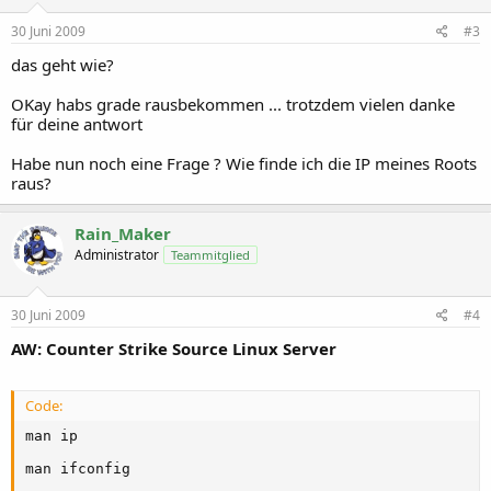
30 Juni 2009
#3
das geht wie?
OKay habs grade rausbekommen ... trotzdem vielen danke
für deine antwort
Habe nun noch eine Frage ? Wie finde ich die IP meines Roots
raus?
Rain_Maker
Administrator
Teammitglied
30 Juni 2009
#4
AW: Counter Strike Source Linux Server
Code:
man ip

man ifconfig
