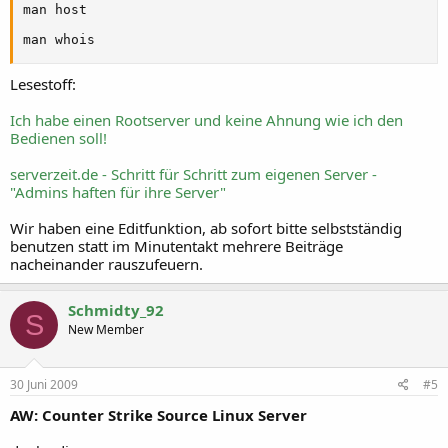
man host

man whois
Lesestoff:
Ich habe einen Rootserver und keine Ahnung wie ich den
Bedienen soll!
serverzeit.de - Schritt für Schritt zum eigenen Server -
"Admins haften für ihre Server"
Wir haben eine Editfunktion, ab sofort bitte selbstständig
benutzen statt im Minutentakt mehrere Beiträge
nacheinander rauszufeuern.
Schmidty_92
S
New Member
30 Juni 2009
#5
AW: Counter Strike Source Linux Server