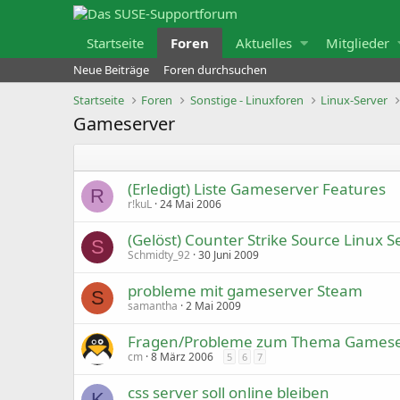
Startseite
Foren
Aktuelles
Mitglieder
Neue Beiträge
Foren durchsuchen
Startseite
Foren
Sonstige - Linuxforen
Linux-Server
Gameserver
(Erledigt) Liste Gameserver Features
R
r!kuL
24 Mai 2006
(Gelöst) Counter Strike Source Linux S
S
Schmidty_92
30 Juni 2009
probleme mit gameserver Steam
S
samantha
2 Mai 2009
Fragen/Probleme zum Thema Gameserv
cm
8 März 2006
5
6
7
css server soll online bleiben
K