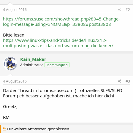
4 August 2016
#2
https://forums.suse.com/showthread.php?8045-Change-
login-message-using-GNOME&p=33808#post33808
Bitte lesen:
https://www.linux-tips-and-tricks.de/de/linux/212-
multiposting-was-ist-das-und-warum-mag-die-keiner/
Rain_Maker
Administrator
Teammitglied
4 August 2016
#3
Da der Thread in forums.suse.com (= offizielles SLES/SLED
Forum) eh besser aufgehoben ist, mache ich hier dicht.
Greetz,
RM
Für weitere Antworten geschlossen.