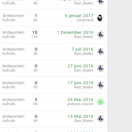
Aufrufe
4K
Rain_Maker
Antworten
1
6 Januar 2017
Aufrufe
6K
Sauerland
Antworten
10
1 Dezember 2016
Aufrufe
11K
Rain_Maker
Antworten
0
7 Juli 2016
Aufrufe
3K
Rain_Maker
Antworten
0
27 Juni 2016
Aufrufe
3K
Rain_Maker
Antworten
0
17 Juni 2016
Aufrufe
5K
Rain_Maker
Antworten
5
24 Mai 2016
A
Aufrufe
6K
andreas-storost
Antworten
0
15 Mai 2016
Aufrufe
3K
Rain_Maker