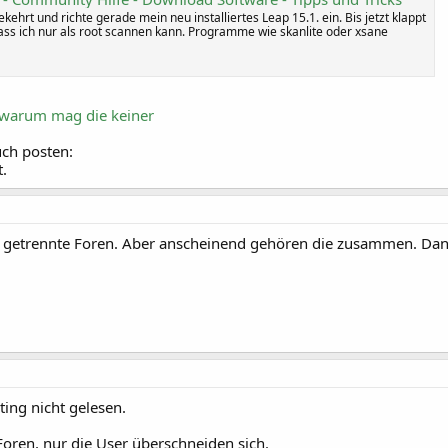
kehrt und richte gerade mein neu installiertes Leap 15.1. ein. Bis jetzt klappt
 dass ich nur als root scannen kann. Programme wie skanlite oder xsane
d warum mag die keiner
ch posten:
.
wei getrennte Foren. Aber anscheinend gehören die zusammen. Dan
ing nicht gelesen.
oren, nur die User überschneiden sich.