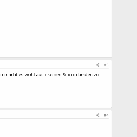
#3
n macht es wohl auch keinen Sinn in beiden zu
#4