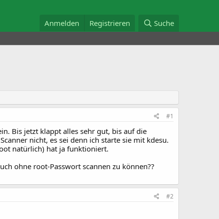
Anmelden
Registrieren
Suche
#1
. Bis jetzt klappt alles sehr gut, bis auf die
anner nicht, es sei denn ich starte sie mit kdesu.
t natürlich) hat ja funktioniert.
auch ohne root-Passwort scannen zu können??
#2